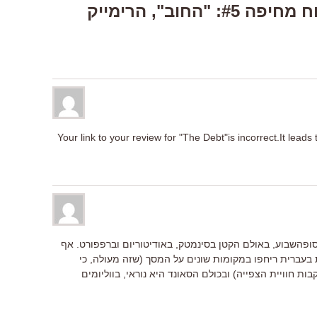
7 Responses to “דיווח מחיפה #5: "החוב", הרימייק
Your link to your review for "The Debt"is incorrect.It leads
פהשבוע, באולם הקטן בסינמטק, באודיטוריום וברפפורט. אף
 בעברית ריחפו במקומות שונים על המסך (שזה מעולה, כי
 חוויית הצפייה) ובכולם הסאונד היא נוראי, בווליומים