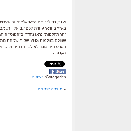
ואגב, לקולנוענים הישראליים: זה שעכש
בארץ בוודאי עוזרת לכם עם עלויות. אבל
"ההתחלפות" נראו נהדר. ב"הפנטזיה הגד
שצולם בצלמות VHS ישנו
הסרט היה עובר לפילם, זה היה מרכך את
מקסטה.
Categories:
בשוטף
«
מוזיקה לנהגים