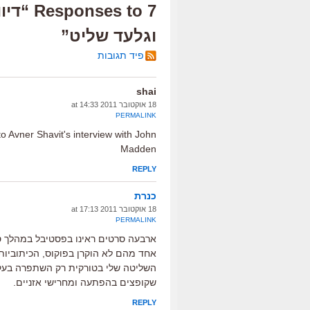
וגלעד שליט”
פיד תגובות
shai
18 אוקטובר 2011 at 14:33
PERMALINK
 to Avner Shavit's interview with John
Madden
REPLY
כנרת
18 אוקטובר 2011 at 17:13
PERMALINK
ארבעה סרטים ראינו בפסטיבל במהלך סו
אחד מהם לא הוקרן בפוקוס, הכיתוביות
השליטה שלי בטורקית רק השתפרה בעקבות
שקופצים בהפתעה ומחרישי אזניים.
REPLY