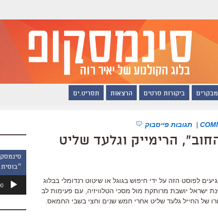
מבקרים
ביקורות סרטים
הרצאות
תסריט.ים
|
תגובות פייסבוק
״בוסית 
נגן
עים לפוסט הזה על ידי חיפוש בגוגל או שיטוט רנדומלי בבלוג
00
אודיו
 היום, 18.10.2011 כל מדינת ישראל יושבת מרותקת מול מסכי הטלוויזיה, עם פעימות לב
רו של החייל גלעד שליט אחרי חמש שנים וחצי בשבי החמאס.