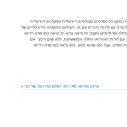
יו כמעט כל הסרטים מצולמים דיגיטלית ומוקרנים דיגיטלית
 צריך גם להיות זהירים עם זה. הצילום וההקרנה הדיגיטליים של
ולה של סימיקו הקטן" זה נראה נורא. זה נראה כמו סרט וידיאו
ת של חתונות. עם חדות הוווידיאו הזולה והמששיונת, ללא שום ריכוך. אם
 הסרט. אבל כמו שהוא כרגע, הוא נראה כמו סרט וידיאו
עדכון מחיפה #6: רומי תגלם את רומי של רוני
»