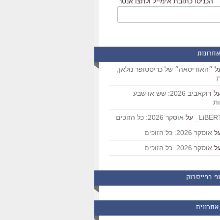
הכניסו כתובת אימייל ולחצו אנטר
אחרונות
ל
״האודיסאה״ של כריסטופר נולאן,
ת
ל
דוקאביב 2026: שש או שבע
ת
על
אוסקר 2026: כל הזוכים
ל
אוסקר 2026: כל הזוכים
ל
אוסקר 2026: כל הזוכים
פ בפייסבוק
אחרונים