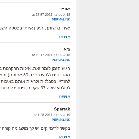
אופיר
18 אוקטובר 2011 at 17:57
PERMALINK
יאיר, ברשותך, תיקון איות: בפסקה השנ
REPLY
גיא
18 אוקטובר 2011 at 19:17
PERMALINK
הגיע הזמן לומר זאת: איכות ההקרנות 
מהסרטים (להערכתי
להזדיין בסבלנות ולראות אותם באיכות ר
לקולנוע עולה 37 שקלים, פסטיבל הסרטים חיפה דורש 42 שקלים.
REPLY
Spartak
19 אוקטובר 2011 at 1:28
PERMALINK
בקשר לרימייקים,יש לך מושג מה קורה ע
REPLY