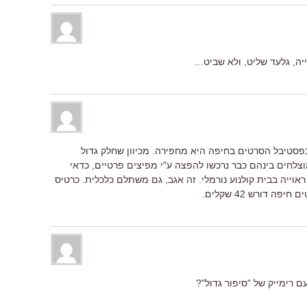
ייה, גלעד שליט, ולא שביט…
בפסטיבל הסרטים בחיפה היא מחפירה. מכיוון שחלק גדול
 כ-30 אחוזים) והמוצלחים בינהם כבר נרכשו להפצה ע"י מפיצים פרטיים, כדאי
אוייה בבית קולנוע נורמלי. זה אגב, גם משתלם כלכלית. כרטיס
ם רימייק של "סיפור גדול"?