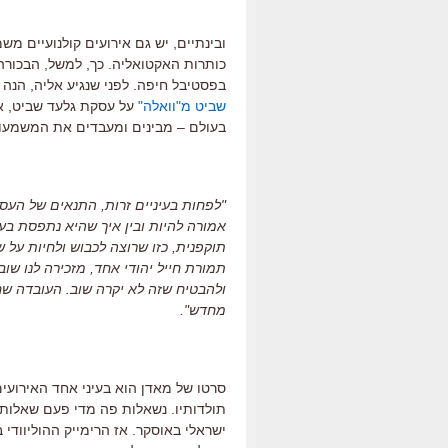
ובינתיים, יש גם אירועים קולנועיים מ
כותרות האקטואליה. כך, למשל, הבכור
בפסטיבל חיפה. לפני שנגיע אליה, הנה
שביט מ"וואלה"
על עסקת גלעד שביט, אנ
בעולם – מבינים ומעבדים את המשמעות
"לפחות בעיניים זרות, התנאים של העס
אמורה להיות ובין איך שהיא נתפסת בעו
תוקפנית, כזו שרוצה לכבוש ולחיות על
תמורת חייל יהודי אחד, מזכירה לנו שו
ולהבטיח שזה לא יקרה שוב. העובדה שחי
מחדש".
סרטו של מאדן הוא בעיני אחד האירועי
תולדותיו. נשאלות פה מדי פעם שאלות 
ישראלי באוסקר. אז הרימייק ההוליוודי 