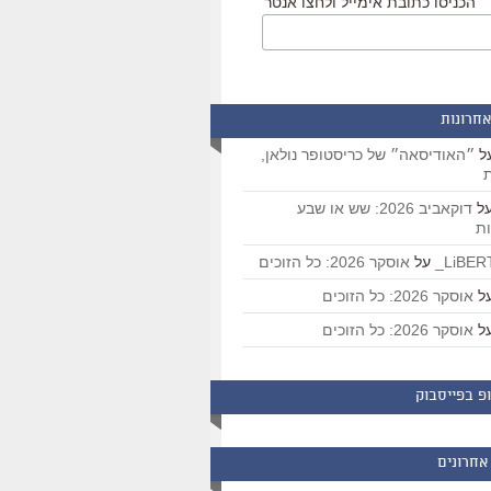
הכניסו כתובת אימייל ולחצו אנטר
אחרונות
ל
״האודיסאה״ של כריסטופר נולאן,
ת
ל
דוקאביב 2026: שש או שבע
ת
על
אוסקר 2026: כל הזוכים
ל
אוסקר 2026: כל הזוכים
ל
אוסקר 2026: כל הזוכים
פ בפייסבוק
אחרונים