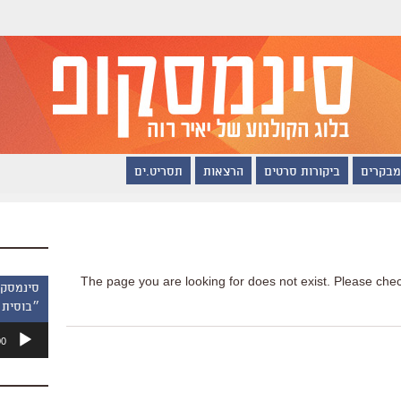
מבקרים
ביקורות סרטים
הרצאות
תסריט.ים
The page you are looking for does not exist. Please chec
״בוסית 
נגן
00
אודיו