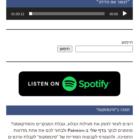
״לגמור את הלילה״
נגן
01:00:12
00:00
אודיו
חיפוש
חיפוש
תמכו ב"סינמסקופ"
רוצים לעזור לממן את פעילות הבלוג, טבלת המבקרים והפודקאסט?
מוזמנים לבקר
בדף שלי ב-Patreon
ולבחור לכם את אחת מדרגות
התמיכה, ולהצטרף לקבוצות הסודיות של "סינמסקופ" לקבלת עדכונים