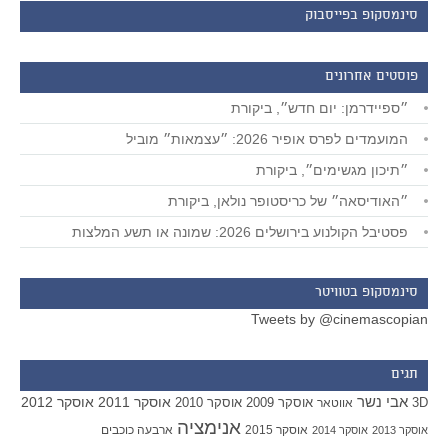
סינמסקופ בפייסבוק
פוסטים אחרונים
״ספיידרמן: יום חדש״, ביקורת
המועמדים לפרס אופיר 2026: ״עצמאות״ מוביל
״תיכון מגשימים״, ביקורת
״האודיסאה״ של כריסטופר נולאן, ביקורת
פסטיבל הקולנוע בירושלים 2026: שמונה או תשע המלצות
סינמסקופ בטוויטר
Tweets by @cinemascopian
תגים
אבי נשר
אוסקר 2011
אוסקר 2012
אוסקר 2009
אוסקר 2010
3D
אווטאר
אנימציה
אוסקר 2015
ארבעה כוכבים
אוסקר 2013
אוסקר 2014