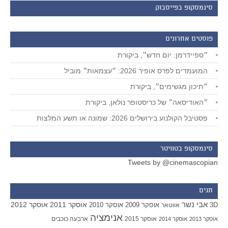
סינמסקופ בפייסבוק
פוסטים אחרונים
״ספיידרמן: יום חדש״, ביקורת
המועמדים לפרס אופיר 2026: ״עצמאות״ מוביל
״תיכון מגשימים״, ביקורת
״האודיסאה״ של כריסטופר נולאן, ביקורת
פסטיבל הקולנוע בירושלים 2026: שמונה או תשע המלצות
סינמסקופ בטוויטר
Tweets by @cinemascopian
תגים
אבי נשר
אוסקר 2011
אוסקר 2012
אוסקר 2009
אוסקר 2010
3D
אווטאר
אנימציה
אוסקר 2015
ארבעה כוכבים
אוסקר 2013
אוסקר 2014