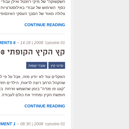
השקשוקה" של מיקי רוזנטל ואילן עבוד
כסף. השימוש של עבודי באילוסטרציות א
צלולה מאוד של הסבך העסקי האינסופי 
CONTINUE READING
01 ספטמבר 2008 | 14:18
~
6 COMMENTS
קץ הקיץ הקופתי 2008
סרטי קיץ
שוברי קופות
שהקהל הרחב רוצה לראות, הילדים חזרו
"קונג פו פנדה" בזמן שהשמש זורחת. ב
חופשת הקיץ ומחזיר את כולם לעבודה. 
CONTINUE READING
01 ספטמבר 2008 | 08:30
~
1 COMMENT