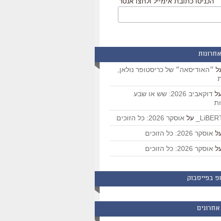
הכניסו כתובת אימייל ולחצו אנטר
אחרונות
ל
״האודיסאה״ של כריסטופר נולאן,
ת
ל
דוקאביב 2026: שש או שבע
ת
על
אוסקר 2026: כל הזוכים
ל
אוסקר 2026: כל הזוכים
ל
אוסקר 2026: כל הזוכים
פ בפייסבוק
אחרונים