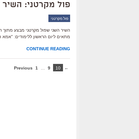
פול מקרטני: השיר ה
פול מקרטני
מתאים ליום הראשון ללימודים: "אמא ת
CONTINUE READING
1
…
9
10
← Previous