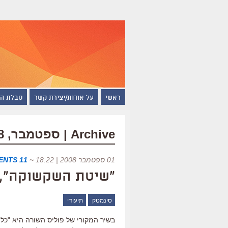
ראשי
על אודות/יצירת קשר
טבלת ה
Archive | ספטמבר, 2008
01 ספטמבר 2008 | 18:22
~
11 COMMENTS
"שיטת השקשוקה", 
סינמטק
תיעודי
בשיר המקורי של פוליס השורה היא "כל