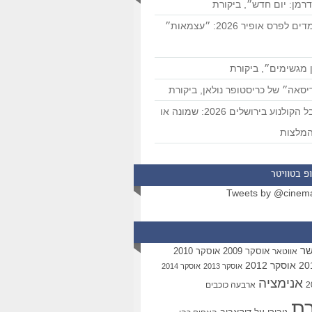
רמן: יום חדש״, ביקורת
המועמדים לפרס אופיר 2026: ״עצמאות״
 מגשימים״, ביקורת
סאה״ של כריסטופר נולאן, ביקורת
פסטיבל הקולנוע בירושלים 2026: שמונה או
מלצות
פ בטוויטר
Tweets by @cinem
שר
אוסקר 2009
אוסקר 2010
אווטאר
אוסקר 2012
אוסקר 2013
אוסקר 2014
אנימציה
ארבעה כוכבים
רת