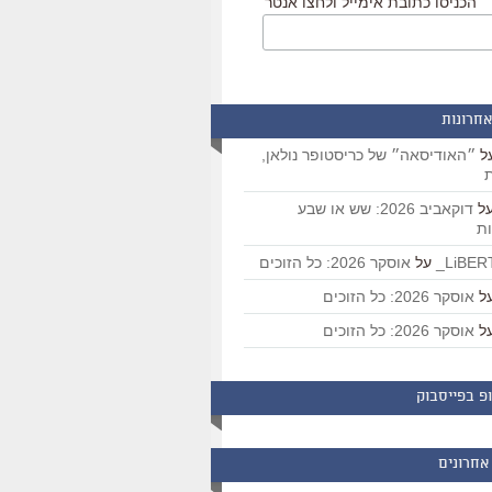
הכניסו כתובת אימייל ולחצו אנטר
אחרונות
ל
״האודיסאה״ של כריסטופר נולאן,
ת
ל
דוקאביב 2026: שש או שבע
ת
על
אוסקר 2026: כל הזוכים
ל
אוסקר 2026: כל הזוכים
ל
אוסקר 2026: כל הזוכים
פ בפייסבוק
אחרונים