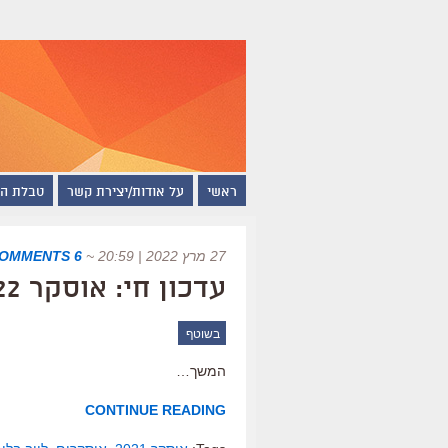
ראשי
על אודות/יצירת קשר
טבלת ה
27 מרץ 2022 | 20:59
~
6 COMMENTS
עדכון חי: אוסקר 2022, כל הזוכים
בשוטף
המשך…
CONTINUE READING