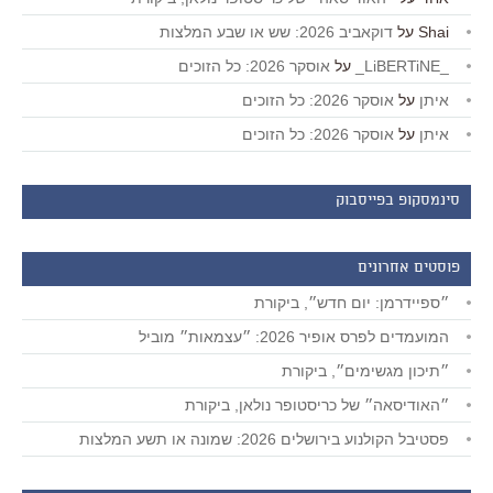
Shai
על
דוקאביב 2026: שש או שבע המלצות
_LiBERTiNE_
על
אוסקר 2026: כל הזוכים
איתן
על
אוסקר 2026: כל הזוכים
איתן
על
אוסקר 2026: כל הזוכים
סינמסקופ בפייסבוק
פוסטים אחרונים
״ספיידרמן: יום חדש״, ביקורת
המועמדים לפרס אופיר 2026: ״עצמאות״ מוביל
״תיכון מגשימים״, ביקורת
״האודיסאה״ של כריסטופר נולאן, ביקורת
פסטיבל הקולנוע בירושלים 2026: שמונה או תשע המלצות