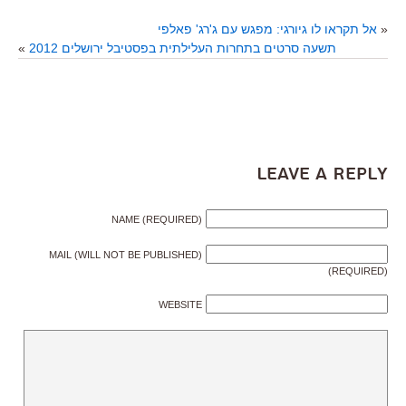
«
אל תקראו לו גיורגי: מפגש עם ג'רג' פאלפי
תשעה סרטים בתחרות העלילתית בפסטיבל ירושלים 2012
»
Leave a Reply
NAME (REQUIRED)
MAIL (WILL NOT BE PUBLISHED)
(REQUIRED)
WEBSITE