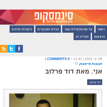
ראשי
על אודות/יצירת קשר
טבלת המבקרים
ביקורות סרטים
הרצאות
תסריט.ים
06 יוני 2012 | 11:42
~
0 COMMENTS
|
תגובות פייסבוק
אני. מאת דוד פרלוב
דוד פרלוב