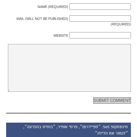
NAME (REQUIRED)
MAIL (WILL NOT BE PUBLISHED)
(REQUIRED)
WEBSITE
סינמסקופ 505: ״ספיידרמן״, פרסי אופיר, ״בוסית בהפרעה״,
״לגמור את הלילה״