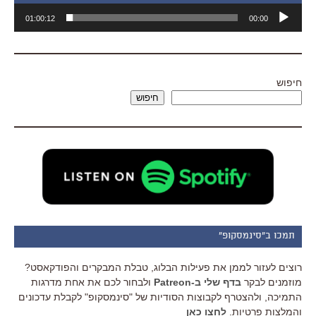
נגן
01:00:12
00:00
אודיו
חיפוש
חיפוש
תמכו ב"סינמסקופ"
רוצים לעזור לממן את פעילות הבלוג, טבלת המבקרים והפודקאסט?
מוזמנים לבקר
בדף שלי ב-Patreon
ולבחור לכם את אחת מדרגות
התמיכה, ולהצטרף לקבוצות הסודיות של "סינמסקופ" לקבלת עדכונים
והמלצות פרטיות.
לחצו כאן