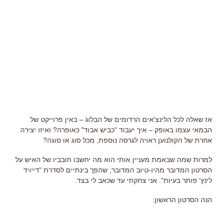
אז שאלה לכל הלינצ'אים הרדומים של הבלוג – באין פרוייקט של
הבמאי עצמו באופק – איך יעבוד "כביש אבוד" כאופרה? ואיזו יצירה
אחרת של הקולנוען ראויה לגרסה נוספת, מכל סוג או סוגה?
למרות שמה שבאמת מעניין אותי הוא מה יחשבו חובביו של האיש על
הסרטון המדובר מהיו-טיוב המדובר, שהפך בינתיים לסדרת "דייויד
לינץ' פותר בעיות". אני צחקתי עד שכאב לי בצד.
הנה הסרטון הראשון: