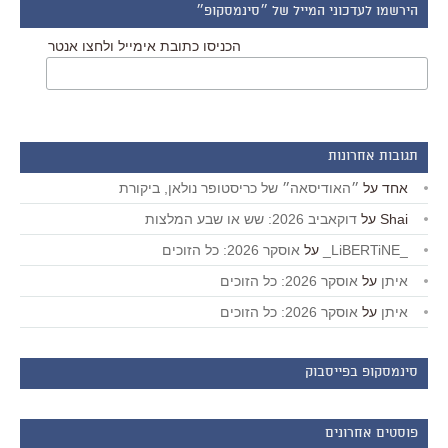
הירשמו לעדכוני המייל של ״סינמסקופ״
הכניסו כתובת אימייל ולחצו אנטר
תגובות אחרונות
אחד
על
״האודיסאה״ של כריסטופר נולאן, ביקורת
Shai
על
דוקאביב 2026: שש או שבע המלצות
_LiBERTiNE_
על
אוסקר 2026: כל הזוכים
איתן
על
אוסקר 2026: כל הזוכים
איתן
על
אוסקר 2026: כל הזוכים
סינמסקופ בפייסבוק
פוסטים אחרונים