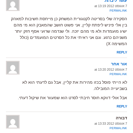
עופר ליברגל
7 אוגוסט 2012 at 13:19
PERMALINK
הסקירה שלי בסריטה לקטגורית המשחק כן מייחסת חשיבות למאהק
בין אלי פיניש ליפתח קליין, אני פשוט חושב שהמאבק הוא מי מהם
ישיג מועמדות ולא מי מהם יזכה. ולי שנדמה שרועי אסף חזק יותר
משניהם כרגע. וגם אני ראיתי את כל הסרטים המועמדים (כולל
המשימה X)
REPLY
אור אחר
7 אוגוסט 2012 at 13:20
PERMALINK
לא הייתי פוסל בכזו מהירות את קליין, אבל גם לדעתי הוא לא
בשביעייה המובילה.
אבל אולי דווקא חוסר חיבתי לסרט הוא שמעוור את שיקול דעתי.
REPLY
דבורה
7 אוגוסט 2012 at 13:33
PERMALINK