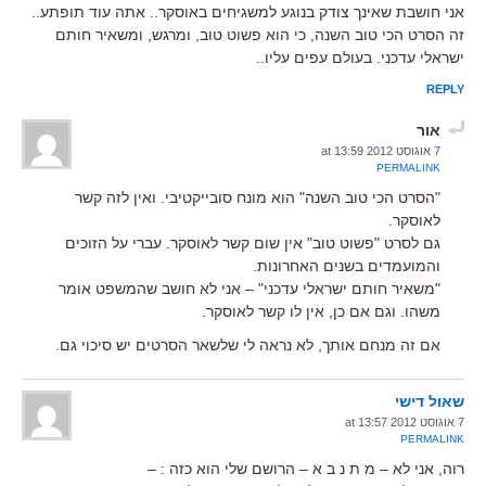
אני חושבת שאינך צודק בנוגע למשגיחים באוסקר.. אתה עוד תופתע..
זה הסרט הכי טוב השנה, כי הוא פשוט טוב, ומרגש, ומשאיר חותם
ישראלי עדכני. בעולם עפים עליו..
REPLY
אור
7 אוגוסט 2012 at 13:59
PERMALINK
"הסרט הכי טוב השנה" הוא מונח סובייקטיבי. ואין לזה קשר
לאוסקר.
גם לסרט "פשוט טוב" אין שום קשר לאוסקר. עברי על הזוכים
והמועמדים בשנים האחרונות.
"משאיר חותם ישראלי עדכני" – אני לא חושב שהמשפט אומר
משהו. וגם אם כן, אין לו קשר לאוסקר.
אם זה מנחם אותך, לא נראה לי שלשאר הסרטים יש סיכוי גם.
שאול דישי
7 אוגוסט 2012 at 13:57
PERMALINK
רוה, אני לא – מ ת נ ב א – הרושם שלי הוא כזה : –