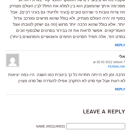
מסכימה איתך שהמאבק הוא בין למלא את החלל לבין העולם מצחיק.
וזה צרות טובות כי שניהם טובים (בעיני ולדעתי גם בעיני רבים), אבל
בסוף זה יהיה העולם מצחיק, ולא בגלל שהוא מרשים ומורכב וגדול
יותר, אלא בגלל שהוא הרבה יותר מרגש (וזה גם ישחק לטובתו אצל
האמריקאים. אפשר לראות את זה בבירור בסרטים שלבסוף זוכים
בסרט הזר, אלה תמיד הסרטים החמים והאנושיים והמרגשים ביותר).
REPLY
אלי
7 אוגוסט 2012 at 20:43
PERMALINK
הרבה זמן לא הייתה תחרות כל כך בינונית כמו השנה. היו כמה יציאות
לא רעות אבל אף סרט לא התקרב אפילו להגדרה של סרט מצוין.
REPLY
Leave a Reply
NAME (REQUIRED)