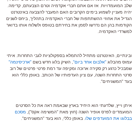
שלב המועמדויות. אז אם אתם חברי אקדמיה וטרם הצבעתם, קדימה.
יהיה מעניין לשמוע בימים הקרובים האם המעבר להצבעה באינטרנט
הגדיל את אחוזי ההשתתפות של חברי האקדמיה בתהליך, ביחס לשנים
הקודמות בהן הם נדרשו לסמן את בחירתם בטופס ולשלוח אותו בדואר
למשרדי האקדמיה.
ובינתיים, האינטרנט מתחיל להתמלא בספקולציות לגבי התחרות. איתי
עמוס מהבלוג
"אלבום אחד ביום"
, השיק בלוג חדש בשם
"ארכיסינמה"
שמבכיל כרגע רק סקירה ארוכה ומקיפה עד רמת פרטי פרטים של רוב
סרטי התחרות השנה, עם ציון העדפותיו של הכותב. באופן כללי הוא
בעד "המשגיחים".
איתן וייץ, שלדעתי הוא היחיד בארץ שבאמת ראה את כל הסרטים
המועמדים לפרס אופיר השנה (חוץ מאת "המשימה אקס"),
מסכם
בבלוגו את המועדפים שלו
. באופן כללי, הוא בעד "המשגיחים".