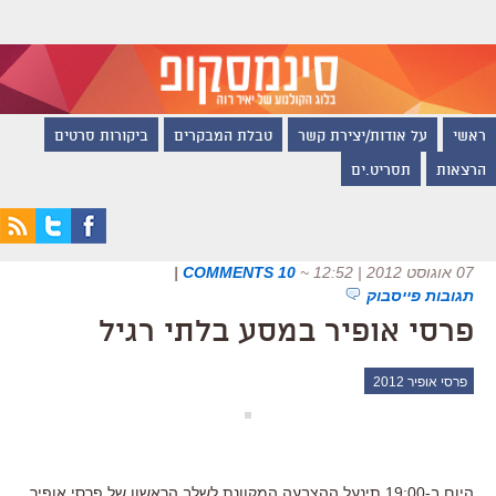
ראשי
על אודות/יצירת קשר
טבלת המבקרים
ביקורות סרטים
הרצאות
תסריט.ים
07 אוגוסט 2012 | 12:52
~
10 COMMENTS
|
תגובות פייסבוק
פרסי אופיר במסע בלתי רגיל
פרסי אופיר 2012
היום ב-19:00 תינעל ההצבעה המקוונת לשלב הראשון של פרסי אופיר,