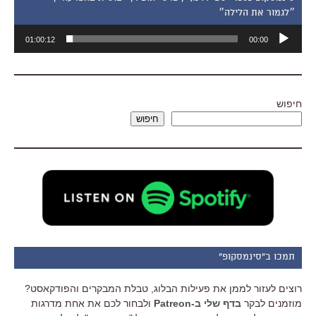
״לגמור את הלילה״
נגן
01:00:12
00:00
אודיו
חיפוש
חיפוש
תמכו ב"סינמסקופ"
רוצים לעזור לממן את פעילות הבלוג, טבלת המבקרים והפודקאסט?
מוזמנים לבקר
בדף שלי ב-Patreon
ולבחור לכם את אחת מדרגות