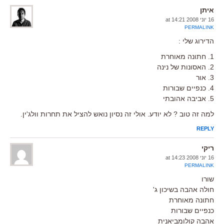
איתן
16 יוני 2008 at 14:21
PERMALINK
הדירוג שלי :
1. חתונה מאוחרת
2. האסונות של נינה
3. אור
4. כנפיים שבורות
5. אביבה אהובתי
למה זה טוב ? לא יודע. אולי זה נסיון נואש להציל את תחרות וולג'ין.
REPLY
ריקי
16 יוני 2008 at 14:23
PERMALINK
שורו
חולה אהבה בשיכון ג'
חתונה מאוחרת
כנפיים שבורות
אהבה קולומביאנית