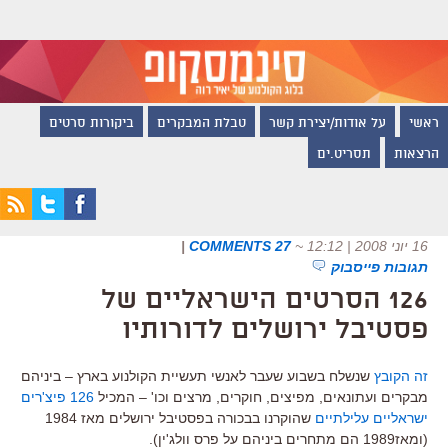
ראשי
על אודות/יצירת קשר
טבלת המבקרים
ביקורות סרטים
הרצאות
תסריט.ים
16 יוני 2008 | 12:12
~
27 COMMENTS
|
תגובות פייסבוק
126 הסרטים הישראליים של
פסטיבל ירושלים לדורותיו
זה הקובץ
שנשלח בשבוע שעבר לאנשי תעשיית הקולנוע בארץ – ביניהם
מבקרים ועתונאים, מפיצים, חוקרים, מרצים וכו' – המכיל
126 פיצ'רים
ישראליים עלילתיים
שהוקרנו בבכורה בפסטיבל ירושלים מאז 1984
(ומאז1989 הם מתחרים ביניהם על פרס וולג'ין).