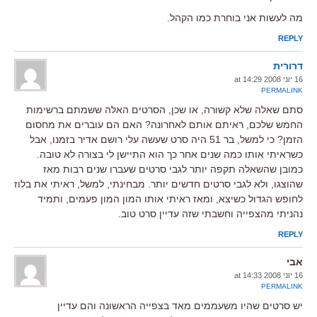
מה לעשות אני בוחרת כמו הקהל.
REPLY
דרורית
16 יוני 2008 at 14:29
PERMALINK
סתם שאלה שלא קשורה, או שכן, הסרטים האלה ששמתם ברשימות
החמש שלכם, ראיתם אותם לאחרונה? האם הם עוברים את מחסום
הזמן? כי למשל, בר 51 היה סרט שעשה עלי רושם אדיר בזמנו, אבל
כשראיתי אותו כמה שנים אחר כך הוא התיישן לי בצורה לא טובה.
כמובן שהשאלה תקפה יותר לגבי סרטים שעברו שנים רבות מאז
שהוצגו, ולא לגבי סרטים חדשים יותר. מבחינתי, למשל, ראיתי את בלוז
לחופש הגדול כשיצא, ומאז ראיתי אותו המון המון פעמים, ותמיד
נהניתי מהצפייה וחשבתי שזה עדיין סרט טוב.
REPLY
אבי
16 יוני 2008 at 14:33
PERMALINK
יש סרטים שהיו משעממים מאד בצפייה הראשונה והם עדיין