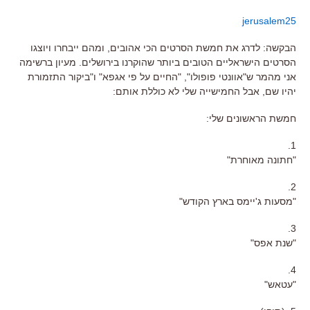
jerusalem25
הבקשה: לדרג את חמשת הסרטים הכי אהובים, ומהם ייבחרו ויוצגו
הסרטים הישראליים הטובים ביותר שהוקרנו בירושלים. מעיון ברשימה
אני מהמר ש"אוונטי פופולו", "החיים על פי אגפא" ו"ביקור התזמורת
יהיו שם, אבל החמישייה שלי לא כוללת אותם:
חמשת הראשונים שלי:
1.
"חתונה מאוחרת"
2.
"מסעות ג'יימס בארץ הקודש"
3.
"שנת אפס"
4.
"עטאש"