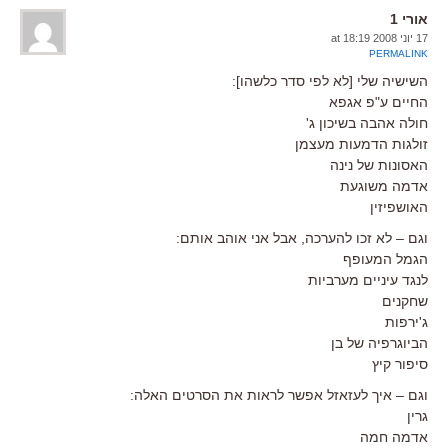
אורי 1
17 יוני 2008 at 18:19
PERMALINK
השישיה שלי [לא לפי סדר כלשהו]:
החיים ע"פ אגפא
חולה אהבה בשיכון ג'
זולגות הדמעות מעצמן
האסונות של נינה
אדמה משוגעת
האושפיזין
וגם – לא זכו להערכה, אבל אני אוהב אותם:
הגמל המעופף
לנגד עיניים מערביות
שחקנים
ג'ירפות
הביוגרפיה של בן
סיפור קיץ
וגם – איך לעזאזל אפשר לראות את הסרטים האלה:
גרין
אדמה חמה