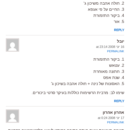
2. חולה אהבה משיכון ג'
3. החיים על פי אגפא
4. ביקור התזמורת
5. אור
REPLY
יובל
16 יוני 2008 at 23:14
PERMALINK
1. ביקור התזמורת
2. עטאש
3. חתונה מאוחרת
4. שנת אפס
5. האסונות של נינה + חולה אהבה בשיכון ג'
שימו לב: מרבית הרשימות כוללות בעיקר סרטי ביכורים.
REPLY
אהרון אהרון
17 יוני 2008 at 0:24
PERMALINK