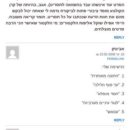
הסרט עוד איכשהו עבד בהשוואה לתסריט). אגב, בהיותה של קרן
הקולנוע מוסד ציבורי פתוח לביקורת נדמה לי שאתה יכול לבקש
מהם את חוות הדעת שנכתבו על כל תסריט. חומר קריאה משובח.
הייתי אפילו שוקל אליפות הלקטורים: מי הלקטור שאישר הכי הרבה
סרטים מוצלחים.
REPLY
אבינתן
16 יוני 2008 at 15:50
PERMALINK
הרשימה שלי:
1. "חתונה מאוחרת"
2. "עד סוף הלילה"
3. "חסד מופלא"
4. "לנגד עיניים מערביות"
5. "עטאש"
REPLY