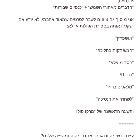
5. (תיקו)
"הדברים מאחורי השמש" + "כנפיים שבורות"
אני מוסיף גם ציונים לשבח לסרטים שמאוד אהבתי, לא יודע אם
ישקללו אותה בספירת הקולות או לא:
"אושפיזין"
"חמש דקות בהליכה"
"חסד מופלא"
"בר "51
"מלאכים ברוח"
"לשחרר את הנסיכה"
והשעה הראשונה של "מרקו פולו".
======
עיינו ברשימה ודרגו גם אתם: מה החמישייה שלכם?