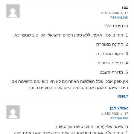
raz
17 יוני 2008 at 1:16
PERMALINK
הבחירות שלי:
1. החיים עפ"י אגפא. ללא ספק הסרט הישראלי הכי טוב שנוצר כאן.
2. חתונה מאוחרת
3. ביקור התזמורת
4. כנפיים שבורות
5. מדורת השבט
אין ספק אבל, שכל השלושה האחרונים לא היו מופיעים ברשימה אם
היו ברשימה באמת את הסרטים הישראלים הטובים ביותר.
REPLY
אמלץ לבן
17 יוני 2008 at 8:52
PERMALINK
הרשימה שלי (אחרי התלבטויות אין ספור):
1. החיים ע"פ אגפא- נכון שהסרט קצת שחוק אבל הוא באמת פורץ