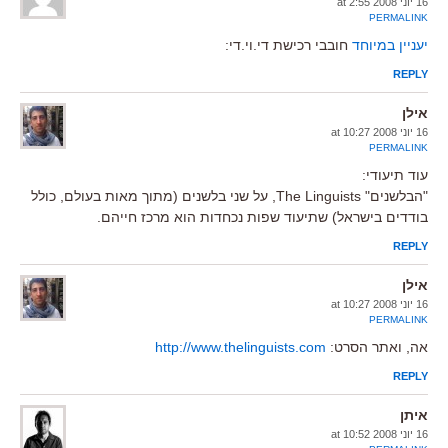
16 יוני 2008 at 2:55
PERMALINK
יעניין במיוחד
חובבי רכישת די.וי.די:
REPLY
אילן
16 יוני 2008 at 10:27
PERMALINK
עוד תיעודי:
"הבלשנים" The Linguists, על שני בלשנים (מתוך מאות בעולם, כולל
בודדים בישראל) שתיעוד שפות נכחדות הוא מרכז חייהם.
REPLY
אילן
16 יוני 2008 at 10:27
PERMALINK
אה, ואתר הסרט:
http://www.thelinguists.com
REPLY
איתן
16 יוני 2008 at 10:52