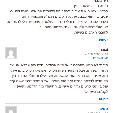
ריד בעצמו.
היתה חוויה יוצאת דופן.
הסרט עצמו הוא תיעוד הופעה אחת שנערכה אם אינני טועה לפני כ-3
שנים, בה הוא מבצע את כל האלבום הנפלא והמפחיד הזה.
הלכתי לסרט בלי ציפיות ובלי תכנון בהחלטה ספונטנית, בלי לדעת מה
אני הולך לראות ולכן גם יצאתי מבסוט מהחוויה.
לחובבי האלבום בעיקר.
REPLY
suzi
16 יוני 2008 at 1:34
PERMALINK
חזרתי לא מזמן מההקרנה של איים אבודים. סרט ענק ונפלא. אני עדיין
תחת השפעתו, אבל התחושה שזה הסרט הישראלי הכי טוב שראיתי
מזה שנים. הוא החזיר אותי למשפחה שלי ולילדות שלי. החיבור בין
הקומדיה לדרמה בסרט הזה הוא מופתי. אני חושבת שיש השנה קרב
ענק בין שני סרטים גדולים אישיים, התיעודי מול הדרמטי. שאפו
לקולנוע הישראלי.
REPLY
סטיבי