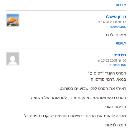
REPLY
דורון פישלר
17 יוני 2008 at 14:20
PERMALINK
אמרתי לכם.
REPLY
סינתיה
30 יוני 2008 at 13:52
PERMALINK
הסרט הקנדי "רסיסים"
במאי: ג'רמי פודסווה
ראיתי את הסרט לפני שבועיים בטורונטו.
הסרט רגיש ואותנטי באופן מיוחד , לטראומה של השואה
הבימוי גאוני .
מחכה לראות את הסרט ברשימת הסרטים שיוקרנו בפסטיבל
חובה לראות