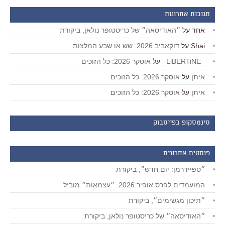
תגובות אחרונות
אחד
על
״האודיסאה״ של כריסטופר נולאן, ביקורת
Shai
על
דוקאביב 2026: שש או שבע המלצות
_LiBERTiNE_
על
אוסקר 2026: כל הזוכים
איתן
על
אוסקר 2026: כל הזוכים
איתן
על
אוסקר 2026: כל הזוכים
סינמסקופ בפייסבוק
פוסטים אחרונים
״ספיידרמן: יום חדש״, ביקורת
המועמדים לפרס אופיר 2026: ״עצמאות״ מוביל
״תיכון מגשימים״, ביקורת
״האודיסאה״ של כריסטופר נולאן, ביקורת