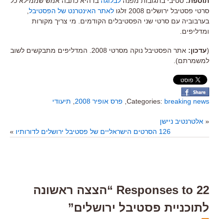
תוספת:
סטיבי בתגובות מפנה
לבלוגה
בו היא כתבה אמש שממילא כל
סרטי פסטיבל ירושלים 2008 זלגו
לאתר האינטרנט של הפסטיבל
,
בערבוביה עם סרטי שני הפסטיבלים הקודמים. מי צריך מקורות
ומדליפים.
(
עדכון:
אתר הפסטיבל נוקה מסרטי 2008. המדליפים מתבקשים לשוב
למשמרתם).
breaking news
Categories:
,
פרס אופיר 2008
,
תיעודי
«
אלטרנטיב ניישן
126 הסרטים הישראליים של פסטיבל ירושלים לדורותיו
»
22 Responses to “הצצה ראשונה
לתוכניית פסטיבל ירושלים”