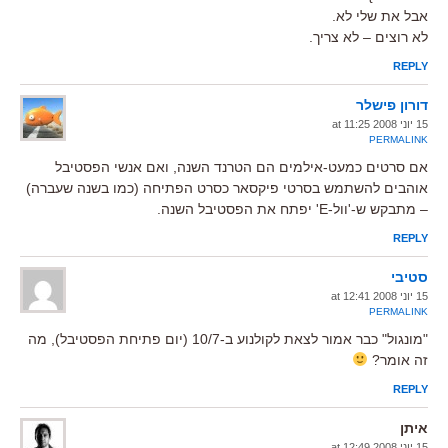
אבל את שלי לא.
לא רוצים – לא צריך.
REPLY
דורון פישלר
15 יוני 2008 at 11:25
PERMALINK
אם סרטים כמעט-אילמים הם הטרנד השנה, ואם אנשי הפסטיבל
אוהבים להשתמש בסרטי פיקסאר כסרט הפתיחה (כמו בשנה שעברה)
– מתבקש ש-'וול-E' יפתח את הפסטיבל השנה.
REPLY
סטיבי
15 יוני 2008 at 12:41
PERMALINK
"מונגול" כבר אמור לצאת לקולנוע ב-10/7 (יום פתיחת הפסטיבל), מה
זה אומר?
REPLY
איתן
15 יוני 2008 at 12:49