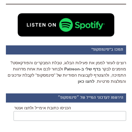
תמכו ב"סינמסקופ"
רוצים לעזור לממן את פעילות הבלוג, טבלת המבקרים והפודקאסט?
מוזמנים לבקר
בדף שלי ב-Patreon
ולבחור לכם את אחת מדרגות
התמיכה, ולהצטרף לקבוצות הסודיות של "סינמסקופ" לקבלת עדכונים
והמלצות פרטיות.
לחצו כאן
הירשמו לעדכוני המייל של ״סינמסקופ״
הכניסו כתובת אימייל ולחצו אנטר