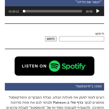
״לגמור את הלילה״
נגן
01:00:12
00:00
אודיו
חיפוש
חיפוש
תמכו ב"סינמסקופ"
רוצים לעזור לממן את פעילות הבלוג, טבלת המבקרים והפודקאסט?
מוזמנים לבקר
בדף שלי ב-Patreon
ולבחור לכם את אחת מדרגות
התמיכה, ולהצטרף לקבוצות הסודיות של "סינמסקופ" לקבלת עדכונים