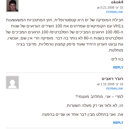
okok4
15 יוני 2008 at 0:21
PERMALINK
חבילת המוסיקה של יס היא קטסטרופלית, חוץ המתוכניות המשעשעות
בVH1 עם הקומיקאים שמדרגים את 100 השירים הגרועים של שנות
ה-80/ 100 הרגעים המביכים של הסלברטיס/ 100 הרגעים המביכים של
הסלברטיס בשנות ה-80 לא נותר בה דבר. מוסיקה הרי אין שם; ועכשיו,
עת נבעט הערוץ היחיד שעוד סיפק קמצוץ נורמליות, מדובר בציה
מוחלטת.
בוז ליס.
REPLY
רוג'ר ראביט
15 יוני 2008 at 1:15
PERMALINK
למרי – אני, מתלהב מעצמי?
הו, לא ולא! אני רק מעלה השערות.
אה, ואני בהחלט מבין דבר אחד או שניים בהפצה.
REPLY