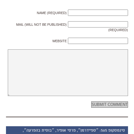
NAME (REQUIRED)
MAIL (WILL NOT BE PUBLISHED)
(REQUIRED)
WEBSITE
סינמסקופ 505: ״ספיידרמן״, פרסי אופיר, ״בוסית בהפרעה״,