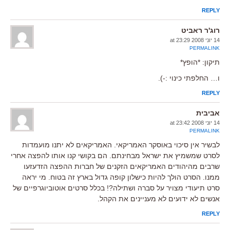
REPLY
רוג'ר ראביט
14 יוני 2008 at 23:29
PERMALINK
תיקון: *הופץ*
ו… החלפתי כינוי :-).
REPLY
אביבית
14 יוני 2008 at 23:42
PERMALINK
לבשיר אין סיכוי באוסקר האמריקאי. האמריקאים לא יתנו מועמדות
לסרט שמשמיץ את ישראל מבחינתם. הם בקושי קנו אותו להפצה אחרי
שרבים מהיהודים האמריקאים הזקנים של חברות ההפצה הזדעזעו
ממנו. הסרט הולך להיות כישלון קופה גדול בארץ זה בטוח. מי יראה
סרט תיעודי מצויר על סברה ושתילה?! בכלל סרטים אוטוביוגרפיים של
אנשים לא ידועים לא מעניינים את הקהל.
REPLY