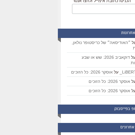
הכניסו כתובת אימייל ולחצו אנטר
אחרונות
ל
״האודיסאה״ של כריסטופר נולאן,
ת
ל
דוקאביב 2026: שש או שבע
ת
על
אוסקר 2026: כל הזוכים
ל
אוסקר 2026: כל הזוכים
ל
אוסקר 2026: כל הזוכים
פ בפייסבוק
אחרונים