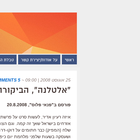
ראשי
על אודות/יצירת קשר
טבלת ה
25 אוגוסט 2008 | 09:00
~
5 COMMENTS
"אלטלנה", הביקורת
פורסם ב"פנאי פלוס", 20.8.2008
איזה רעיון אדיר, לעשות סרט על פרש
אזרחים בישראל שאך זה קמה. וגם הצוות
ושעסקה בשעות שלפני מלחמת יום כיפו