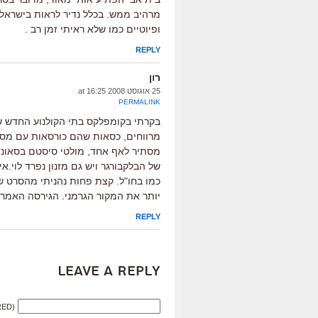
מרהיב ממש. בכלל נדיר לראות בישראל
ופיוטיים כמו שלא ראיתי זמן רב .
REPLY
רון
25 אוגוסט 2008 at 16:25
PERMALINK
בקרתי בקומפלקס בתי הקולנוע החדש של 
מרווחים, כסאות שהם כורסאות עם מסע
מסתיר לאף אחד, מולטי סיסטם בסאונד ומ
של הבלקבורגר ויש גם מזנון נפרד לוי.א
יותר את המקור הגרמני. הגירסה האמריק
REPLY
Leave a Reply
RED)