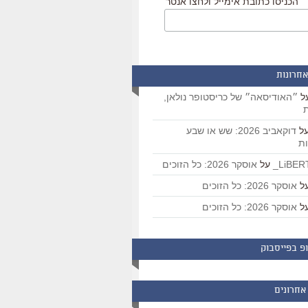
הכניסו כתובת אימייל ולחצו אנטר
אחרונות
ל
״האודיסאה״ של כריסטופר נולאן,
ת
ל
דוקאביב 2026: שש או שבע
ת
על
אוסקר 2026: כל הזוכים
ל
אוסקר 2026: כל הזוכים
ל
אוסקר 2026: כל הזוכים
פ בפייסבוק
אחרונים