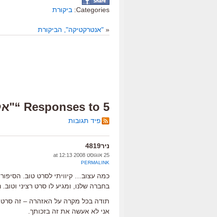
Categories:
ביקורת
«
"אנטרקטיקה", הביקורת
5 Responses to “"אלטלנה", הביקורת”
פיד תגובות
ניר4819
25 אוגוסט 2008 at 12:13
PERMALINK
כמה עצוב… קיוויתי לסרט טוב. הסיפור
בחברה שלנו, ומגיע לו סרט רציני וטוב. נ
תודה בכל מקרה על האזהרה – זה סרט שע
אני לא אעשה את זה בזכותך.