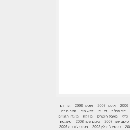
2
אוסקר 2007
אוסקר 2008
אורחים
דוד פרלוב
די.וי.די
דפש מוד
האחים כהן
כללי
מאבק היוצרים
מוזיקה
מועדון הגנוזים
סיכום שנה 2007
סיכום שנה 2008
סינמטק
פסטיבל ברלין 2008
פסטיבל ונציה 2006