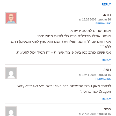
REPLY
רותם
16 אוקטובר 2008 at 13:26
PERMALINK
אנחנו שניים למיטב ידיעתי.
ואנחנו אפילו מבדילים בנינו בלי להיות מתואמים:
אני רותם עם "ו" והשני הוא/היא (השם הוא נפוץ לשני המינים) רתם
ללא "ו".
אני פשוט כותב כמו בעל פיצול אישיות – זה תמיד יכול להטעות.
REPLY
JNH
16 אוקטובר 2008 at 13:41
PERMALINK
לדעתי צ'אק נוריס התפרסם כבר ב-72' כשהופיע ב-Way of the
Dragon לצד ברוס לי.
REPLY
רתם
16 אוקטובר 2008 at 20:37