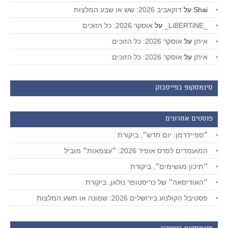
Shai
על
דוקאביב 2026: שש או שבע המלצות
_LiBERTiNE_
על
אוסקר 2026: כל הזוכים
איתן
על
אוסקר 2026: כל הזוכים
איתן
על
אוסקר 2026: כל הזוכים
סינמסקופ בפייסבוק
פוסטים אחרונים
״ספיידרמן: יום חדש״, ביקורת
המועמדים לפרס אופיר 2026: ״עצמאות״ מוביל
״תיכון מגשימים״, ביקורת
״האודיסאה״ של כריסטופר נולאן, ביקורת
פסטיבל הקולנוע בירושלים 2026: שמונה או תשע המלצות