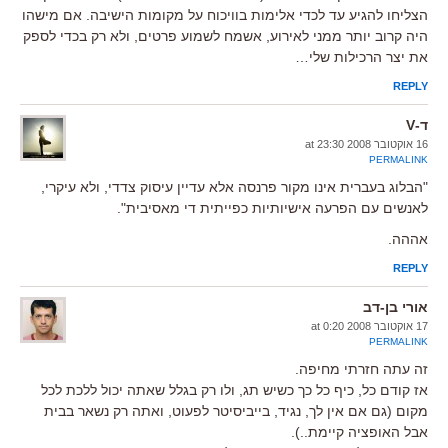
הצליחו להגיע עד לכדי אלימות בוויכוח על מקומות הישיבה. אם מישהו
היה קרוב יותר ממני לאירוע, אשמח לשמוע פרטים, ולא רק בכדי לספק
את יצר הרכילות שלי…
REPLY
ד-V
16 אוקטובר 2008 at 23:30
PERMALINK
"הבלוג בעברית אינו מקור פרנסה אלא עדיין עיסוק צדדי, ולא עיקרי,
לאנשים עם הפרעה אישיותיות כפייתית די מאסיבית".
אההה.
REPLY
אורי בן-דב
17 אוקטובר 2008 at 0:20
PERMALINK
זה עתה חזרתי מחיפה.
אז קודם כל, כיף כל כך כשיש תג, ולו רק בגלל שאתה יכול ללכת לכל
מקום (גם אם אין לך, נגיד, בייביסיטר לפעוט, ואתה רק נשאר בבית
אבל האופציה קיימת..).