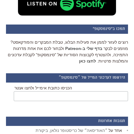
תמכו ב"סינמסקופ"
רוצים לעזור לממן את פעילות הבלוג, טבלת המבקרים והפודקאסט?
מוזמנים לבקר
בדף שלי ב-Patreon
ולבחור לכם את אחת מדרגות
התמיכה, ולהצטרף לקבוצות הסודיות של "סינמסקופ" לקבלת עדכונים
והמלצות פרטיות.
לחצו כאן
הירשמו לעדכוני המייל של ״סינמסקופ״
הכניסו כתובת אימייל ולחצו אנטר
תגובות אחרונות
אחד
על
״האודיסאה״ של כריסטופר נולאן, ביקורת