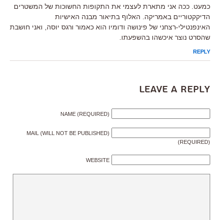
כמעט. ככה אני מתארת לעצמי את התקופות החשוכות של המשטרים
הדיקקטוריים באמריקה. האלוף בתיאור מבנה האישיות
האינפנטילי-רצחני של פינושה ודומיו הוא כאמור ורגס יוסה, ואני חושבת
שהסרט נוצר איכשהו בהשפעתו.
REPLY
Leave a Reply
NAME (REQUIRED)
MAIL (WILL NOT BE PUBLISHED)
(REQUIRED)
WEBSITE