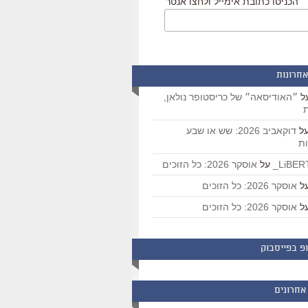
הכניסו כתובת אימייל ולחצו אנטר
אחרונות
ל
״האודיסאה״ של כריסטופר נולאן,
ת
ל
דוקאביב 2026: שש או שבע
ת
על
אוסקר 2026: כל הזוכים
ל
אוסקר 2026: כל הזוכים
ל
אוסקר 2026: כל הזוכים
פ בפייסבוק
אחרונים