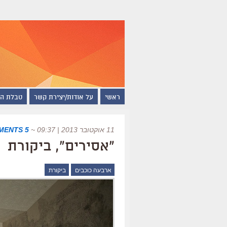
ראשי
על אודות/יצירת קשר
טבלת ה
11 אוקטובר 2013 | 09:37
~
5 COMMENTS
"אסירים", ביקורת
ארבעה כוכבים
ביקורת