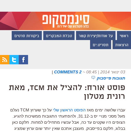
ראשי
על אודות/יצירת קשר
טבלת המבקרים
ביקורות סרטים
הרצאות
תסריט.ים
03 ינואר 2014 | 08:45
~
2 COMMENTS
|
תגובות פייסבוק
פוסט אורח: להציל את TCM, מאת
רונית מטלון
עברו שלושה ימים מאז
הפוסט הראשון שלי
על כך שערוץ TCM נעלם
מעל מסכי מנויי יס ב-31.12, ולהפתעתי התגובות ממשיכות להגיע.
הצופים היו שקטים עד כה, אבל עכשיו מתחילים למחות. חלקם כאן
בבלוג, חלקם בפייסבוק. מעצבן אתכם שאין יותר שום ערוץ שמציג