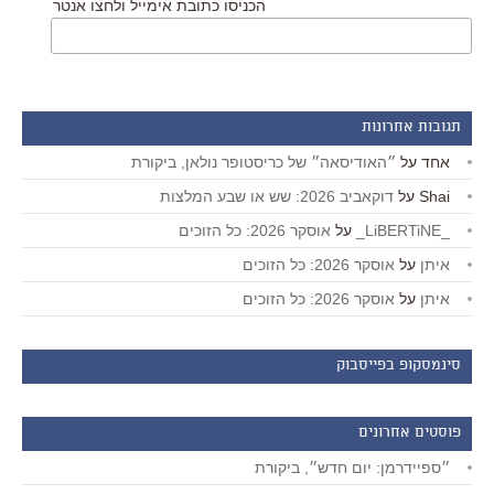
הכניסו כתובת אימייל ולחצו אנטר
תגובות אחרונות
אחד
על
״האודיסאה״ של כריסטופר נולאן, ביקורת
Shai
על
דוקאביב 2026: שש או שבע המלצות
_LiBERTiNE_
על
אוסקר 2026: כל הזוכים
איתן
על
אוסקר 2026: כל הזוכים
איתן
על
אוסקר 2026: כל הזוכים
סינמסקופ בפייסבוק
פוסטים אחרונים
״ספיידרמן: יום חדש״, ביקורת