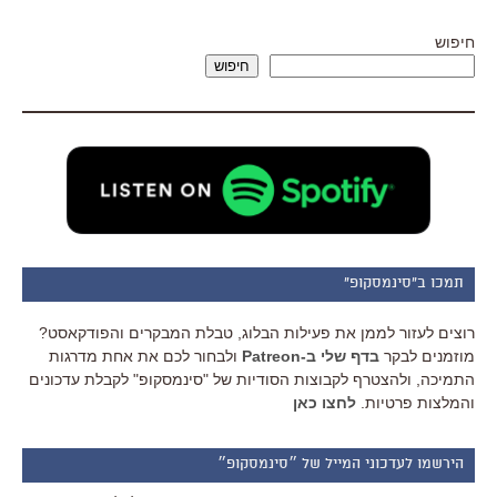
חיפוש
חיפוש
תמכו ב"סינמסקופ"
רוצים לעזור לממן את פעילות הבלוג, טבלת המבקרים והפודקאסט?
מוזמנים לבקר
בדף שלי ב-Patreon
ולבחור לכם את אחת מדרגות
התמיכה, ולהצטרף לקבוצות הסודיות של "סינמסקופ" לקבלת עדכונים
והמלצות פרטיות.
לחצו כאן
הירשמו לעדכוני המייל של ״סינמסקופ״