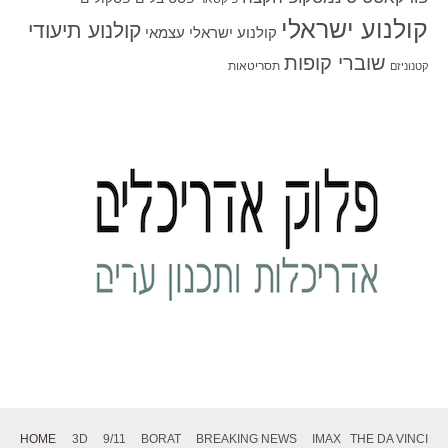
קולנוע ישראלי
קולנוע תיעודי
קולנוע ישראלי עצמאי
שוברי קופות
תסריטאות
קטנוניזם
HOME
3D
9/11
BORAT
BREAKING NEWS
IMAX
THE DA VINCI