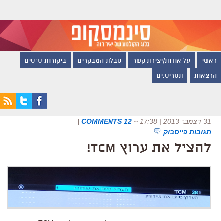
ראשי
על אודות/יצירת קשר
טבלת המבקרים
ביקורות סרטים
הרצאות
תסריט.ים
31 דצמבר 2013 | 17:38
~
12 COMMENTS
|
תגובות פייסבוק
להציל את ערוץ TCM!