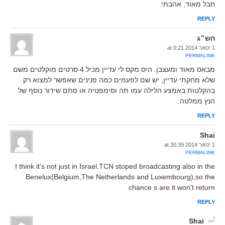
חבל מאוד, אהבתי.
REPLY
הש״ג
1 ינואר 2014 at 0:21
PERMALINK
מבאס מאוד ומעצבן. היס מקס לי עדיין מכיל 4 סרטים מוקלטים משם
שלא מחקתי עדיין, יש שם לפעמים כמה פנינים שאפשר למצוא רק
בהקלטות באמצע הלילה עמו תה וסימפטיה או סתם שידור נוסף של
הנץ ממלטה.
REPLY
Shai
1 ינואר 2014 at 20:39
PERMALINK
I think it's not just in Israel.TCN stoped broadcasting also in the
Benelux(Belgium,The Netherlands and Luxembourg),so the
chance s are it won't return
REPLY
Shai