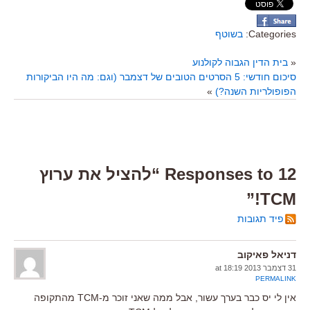
Categories:
בשוטף
«
בית הדין הגבוה לקולנוע
סיכום חודשי: 5 הסרטים הטובים של דצמבר (וגם: מה היו הביקורות
הפופולריות השנה?)
»
12 Responses to “להציל את ערוץ
TCM!”
פיד תגובות
דניאל פאיקוב
31 דצמבר 2013 at 18:19
PERMALINK
אין לי יס כבר בערך עשור, אבל ממה שאני זוכר מ-TCM מהתקופה