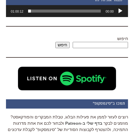
״לגמור את הלילה״
נגן
01:00:12
00:00
אודיו
חיפוש
חיפוש
תמכו ב"סינמסקופ"
רוצים לעזור לממן את פעילות הבלוג, טבלת המבקרים והפודקאסט?
מוזמנים לבקר
בדף שלי ב-Patreon
ולבחור לכם את אחת מדרגות
התמיכה, ולהצטרף לקבוצות הסודיות של "סינמסקופ" לקבלת עדכונים