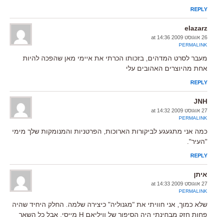
REPLY
elazarz
26 אוגוסט 2009 at 14:36
PERMALINK
מעבר לסרט המדהים, בזכותו הכרתי את איימי מאן שהפכה להיות
אחת מהיוצרים האהובים עלי
REPLY
JNH
27 אוגוסט 2009 at 14:32
PERMALINK
כמה אני מתגעגע לביקורות הארוכות, הפרטניות והמנומקות שלך מימי
"העיר".
REPLY
איתן
27 אוגוסט 2009 at 14:33
PERMALINK
שלא כמוך, אני חוויתי את "מגנוליה" כיצירה שלמה. החלק היחיד שהיה
פחות חזק מבחינתי היה הסיפור של וויליאם H מייסי. אבל כל השאר