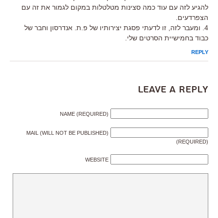
להגיע לזה עם עוד כמה סצינות מטלטלות במקום לגמור את זה עם
הצפרדעים.
4. ומעבר לזה, זו לדעתי פסגת יצירותיו של פ.ת. אנדרסון וחבר של
כבוד בחמישיית הסרטים שלי.
REPLY
Leave a Reply
NAME (REQUIRED)
MAIL (WILL NOT BE PUBLISHED)
(REQUIRED)
WEBSITE