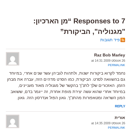
7 Responses to “מן הארכיון:
"מגנוליה", הביקורת”
פיד תגובות
Raz Bob Marley
26 אוגוסט 2009 at 14:31
PERMALINK
נחמד לקרוא ביקורות ישנות, ולתהות לגביהן עשר שנים אחרי, במיוחד
גם בהשוואה לסרט. הביקורת, כמו הסרט מדהים הזה, עברה את מבחן
הזמן. האזכורים שלך לתנ"ך בהקשר של מגנוליה מאוד מעניינים,
במיוחד אחרי שהוא עשה יצירת מופת אחרת, זה ייגמר בדם, ששואב
המון השראה ומטאפורות מהתנ"ך. גאון הפול אנדרסון הזה. גאון.
REPLY
אורית
26 אוגוסט 2009 at 14:35
PERMALINK