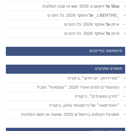
Shai
על
דוקאביב 2026: שש או שבע המלצות
_LiBERTiNE_
על
אוסקר 2026: כל הזוכים
איתן
על
אוסקר 2026: כל הזוכים
איתן
על
אוסקר 2026: כל הזוכים
סינמסקופ בפייסבוק
פוסטים אחרונים
״ספיידרמן: יום חדש״, ביקורת
המועמדים לפרס אופיר 2026: ״עצמאות״ מוביל
״תיכון מגשימים״, ביקורת
״האודיסאה״ של כריסטופר נולאן, ביקורת
פסטיבל הקולנוע בירושלים 2026: שמונה או תשע המלצות