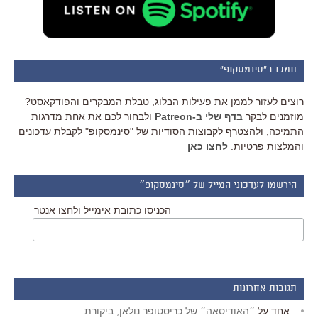
תמכו ב"סינמסקופ"
רוצים לעזור לממן את פעילות הבלוג, טבלת המבקרים והפודקאסט?
מוזמנים לבקר
בדף שלי ב-Patreon
ולבחור לכם את אחת מדרגות
התמיכה, ולהצטרף לקבוצות הסודיות של "סינמסקופ" לקבלת עדכונים
והמלצות פרטיות.
לחצו כאן
הירשמו לעדכוני המייל של ״סינמסקופ״
הכניסו כתובת אימייל ולחצו אנטר
תגובות אחרונות
אחד
על
״האודיסאה״ של כריסטופר נולאן, ביקורת