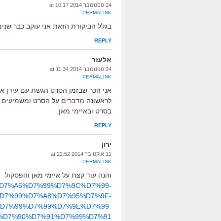
24 ספטמבר 2014 at 10:17
PERMALINK
בגלל הביקורת הזאת אני עוקב כבר שנים
REPLY
אלעזר
24 ספטמבר 2014 at 11:34
PERMALINK
אני זוכר שבזמן הסרט הגשת עם עידן א
לראשונה מדברים על הסרט ומשמיעים א
בסרט ובאיימי מאן.
REPLY
ירון
11 אוקטובר 2014 at 22:52
PERMALINK
והנה עוד קצת על איימי מאן והפסקול
7%94%D7%A6%D7%99%D7%9C%D7%99-
D7%99%D7%A8%D7%95%D7%9F-
D7%99%D7%99%D7%9E%D7%99-
%D7%90%D7%91%D7%99%D7%91/