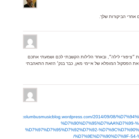
 אחרי הביקורות שלך.
ת ״ציפורי לילה״, ובאחד הלילות הקשבתי לכם ושמעתי אתכם
ת הפסקול המופלא של איימי מאן, כבר בנק׳ הזאת התאהבתי
http://columbusmusicblog.wordpress.com/2014/09/08/%D
%D7%90%D7%95%D7%AA%D7%99-%
%D7%97%D7%95%D7%92%D7%92-%D7%9C%D7%90%
%D7%9E%D7%90%D7%9F-54-