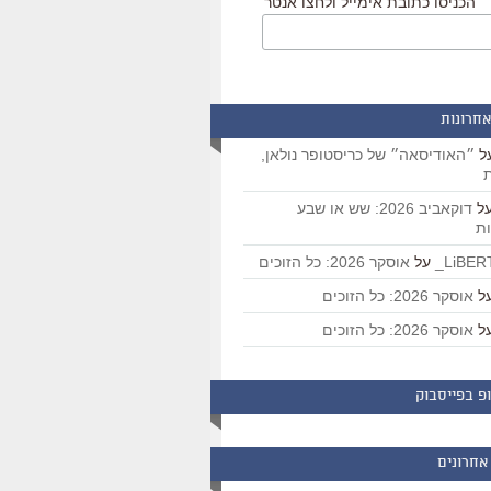
הכניסו כתובת אימייל ולחצו אנטר
אחרונות
ל
״האודיסאה״ של כריסטופר נולאן,
ת
ל
דוקאביב 2026: שש או שבע
ת
על
אוסקר 2026: כל הזוכים
ל
אוסקר 2026: כל הזוכים
ל
אוסקר 2026: כל הזוכים
פ בפייסבוק
אחרונים