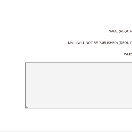
NAME (REQUI
MAIL (WILL NOT BE PUBLISHED) (REQUI
WEB