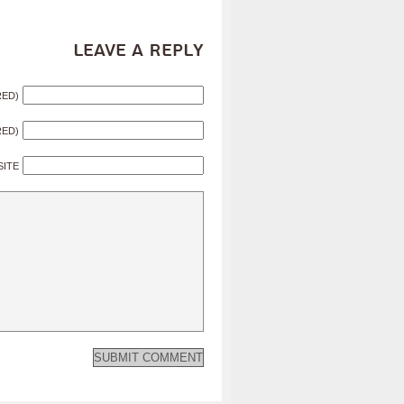
Leave a Reply
RED)
RED)
SITE