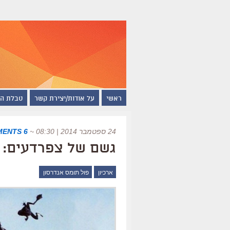
ראשי
על אודות/יצירת קשר
טבלת ה
24 ספטמבר 2014 | 08:30
~
6 COMMENTS
גשם של צפרדעים: יום הולדת
ארכיון
פול תומס אנדרסון