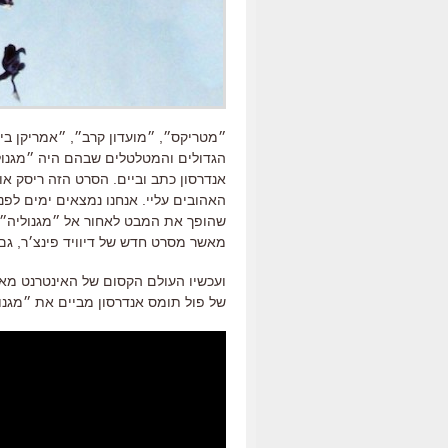
הגדולים והמטלטלים שבהם היה ״מגנול
אנדרסון כתב וביים. הסרט הזה ריסק א
שהופך את המבט לאחור אל ״מגנוליה״ ל
מאשר מסרט חדש של דיוויד פינצ׳ר, גם הוא
של פול תומס אנדרסון מביים את ״מגנו