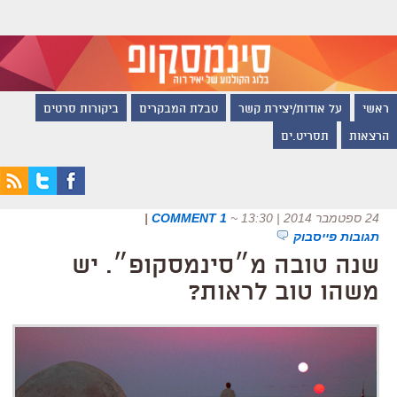
ראשי
על אודות/יצירת קשר
טבלת המבקרים
ביקורות סרטים
הרצאות
תסריט.ים
24 ספטמבר 2014 | 13:30
~
1 COMMENT
|
תגובות פייסבוק
שנה טובה מ״סינמסקופ״. יש
משהו טוב לראות?