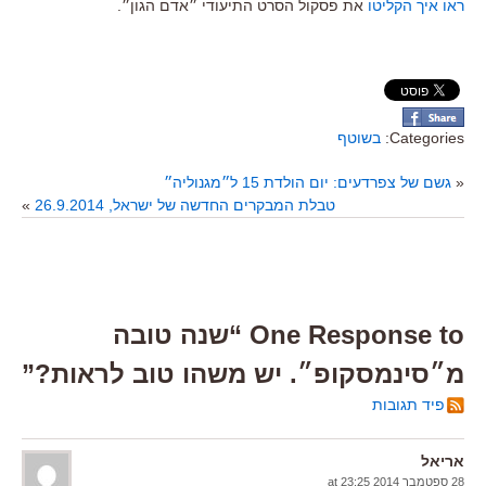
ראו איך הקליטו
את פסקול הסרט התיעודי ״אדם הגון״.
Categories:
בשוטף
«
גשם של צפרדעים: יום הולדת 15 ל״מגנוליה״
טבלת המבקרים החדשה של ישראל, 26.9.2014
»
One Response to “שנה טובה
מ״סינמסקופ״. יש משהו טוב לראות?”
פיד תגובות
אריאל
28 ספטמבר 2014 at 23:25