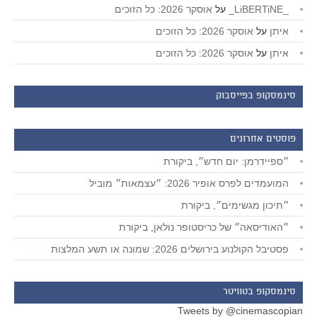
_LiBERTiNE_
על
אוסקר 2026: כל הזוכים
איתן
על
אוסקר 2026: כל הזוכים
איתן
על
אוסקר 2026: כל הזוכים
סינמסקופ בפייסבוק
פוסטים אחרונים
״ספיידרמן: יום חדש״, ביקורת
המועמדים לפרס אופיר 2026: ״עצמאות״ מוביל
״תיכון מגשימים״, ביקורת
״האודיסאה״ של כריסטופר נולאן, ביקורת
פסטיבל הקולנוע בירושלים 2026: שמונה או תשע המלצות
סינמסקופ בטוויטר
Tweets by @cinemascopian