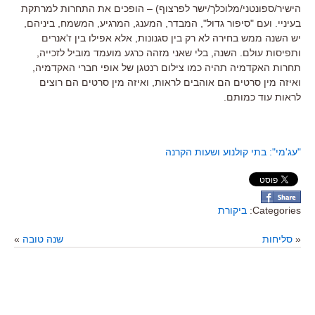
הישיר/ספונטני/מלוכלך/ישר לפרצוף) – הופכים את התחרות למרתקת
בעיניי. ועם "סיפור גדול", המבדר, המענג, המרגיע, המשמח, ביניהם,
יש השנה ממש בחירה לא רק בין סגנונות, אלא אפילו בין ז'אנרים
ותפיסות עולם. השנה, בלי שאני מזהה כרגע מועמד מוביל לזכייה,
תחרות האקדמיה תהיה כמו צילום רנטגן של אופי חברי האקדמיה,
ואיזה מין סרטים הם אוהבים לראות, ואיזה מין סרטים הם רוצים
לראות עוד כמותם.
"עג'מי": בתי קולנוע ושעות הקרנה
Categories:
ביקורת
«
סליחות
שנה טובה
»