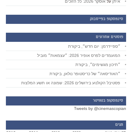
איתן
על
אוסקר 2026: כל הזוכים
סינמסקופ בפייסבוק
פוסטים אחרונים
״ספיידרמן: יום חדש״, ביקורת
המועמדים לפרס אופיר 2026: ״עצמאות״ מוביל
״תיכון מגשימים״, ביקורת
״האודיסאה״ של כריסטופר נולאן, ביקורת
פסטיבל הקולנוע בירושלים 2026: שמונה או תשע המלצות
סינמסקופ בטוויטר
Tweets by @cinemascopian
תגים