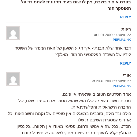
בפרס אופיר בשבת, אין לו שום בעיה תקנונית להתמודד על
האוסקר הזר.
REPLY
רעות
22 ספטמבר 2009 at 1:01
PERMALINK
דבר אחד שלא הבנתי- איך הגיע השעון של האח הנעדר של השוטר
לידיו של השב"ח הפלסטיני החמוד, מאלק?
REPLY
אורי
27 ספטמבר 2009 at 20:45
PERMALINK
אחד הסרטים הטובים שראיתי אי פעם.
מרכיב חשוב בעצמה שלו הוא שהוא מספר את הסיפור שלנו, של
החברה הישראלית והפלשתינאית.
כולם נגד כולם, סובבים במעגלים אין סופיים של נקמה וחשבונאות, כל
אחד מהמסגרת השיבטית שלו.
הסרט, ככל שהוא אנושי ורחום, פסימי מאוד! אין תקווה…כל נסיון
להחלץ יקלע למערך התרחשויות מחוץ לשליטה שיחזיר לנקודת