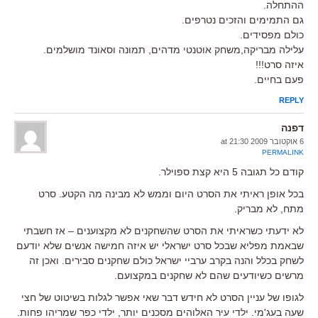
ההתחלה.
גם התמימים והזכים נטרפים.
כולם מפסידים.
עלילה מבריקה,משחק אוטנטי מדהים, תמונה וסאונד מושלמים.
איזה סרט!!!
פעם בחיים.
REPLY
דפנה
6 אוקטובר 2009 at 21:30
PERMALINK
קודם כל תגובה 5 היא קצת ספוילר.
בכל אופן ראיתי את הסרט היום וממש לא מבינה מה הקטע. סרט
מתח, לא מבריק.
לא ידעתי כשראיתי את הסרט שהשחקנים לא מקצוענים – אז חשבתי
שבאמת מפליא שבכל סרט ישראלי יש איזה חמישה אנשים שלא יודעם
לשחק בכלל והנה בקרב ערביי ישראל כולם שחקנים סבירים. ואכן זה
מרשים כשיודעים שהם לא שחקנים במקצועם.
לגופו של עניין הסרט לא חידש דבר שאי אפשר לגלות בשיטוט של חצי
שעה בעג'מי. ילדי עיר האלוהים מסכנים יותר, ילדי כפר שמריהו פחות.