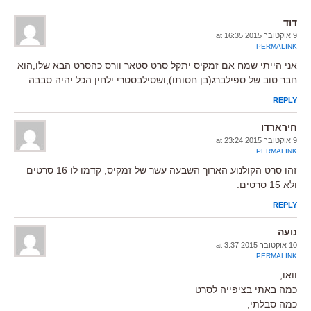
דוד
9 אוקטובר 2015 at 16:35
PERMALINK
אני הייתי שמח אם זמקיס יתקל סרט סטאר וורס כהסרט הבא שלו,הוא
חבר טוב של ספילברג(בן חסותו),ושסילבסטרי ילחין הכל יהיה סבבה
REPLY
חירארדו
9 אוקטובר 2015 at 23:24
PERMALINK
זהו סרט הקולנוע הארוך השבעה עשר של זמקיס, קדמו לו 16 סרטים
ולא 15 סרטים.
REPLY
נועה
10 אוקטובר 2015 at 3:37
PERMALINK
וואו,
כמה באתי בציפייה לסרט
כמה סבלתי,