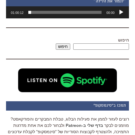
״לגמור את הלילה״
נגן
01:00:12
00:00
אודיו
חיפוש
חיפוש
תמכו ב"סינמסקופ"
רוצים לעזור לממן את פעילות הבלוג, טבלת המבקרים והפודקאסט?
מוזמנים לבקר
בדף שלי ב-Patreon
ולבחור לכם את אחת מדרגות
התמיכה, ולהצטרף לקבוצות הסודיות של "סינמסקופ" לקבלת עדכונים