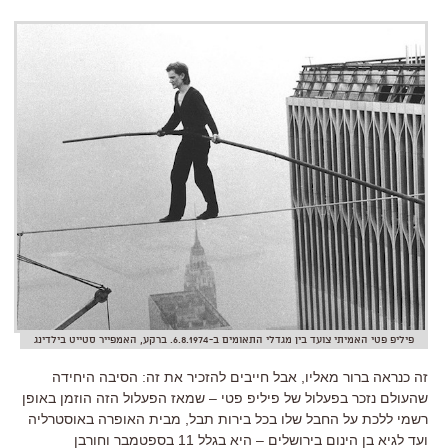
פיליפ פטי האמיתי צועד בין מגדלי התאומים ב-6.8.1974. ברקע, האמפייר סטייט בילדינג
זה כנראה ברור מאליו, אבל חייבים להזכיר את זה: הסיבה היחידה
שהעולם נזכר בפעלול של פיליפ פטי – שמאז הפעלול הזה הוזמן באופן
רשמי ללכת על החבל שלו בכל בירות תבל, מבית האופרה באוסטרליה
ועד לגיא בן הינום בירושלים – היא בגלל 11 בספטמבר וחורבן