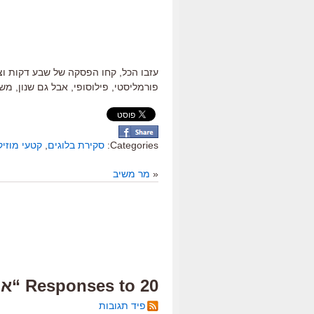
עזבו הכל, קחו הפסקה של שבע דקות וצפ
פורמליסטי, פילוסופי, אבל גם שנון, מש
Categories:
סקירת בלוגים
,
קטעי מוזיק
«
מר משיב
20 Responses to “אקזיסטנז”
פיד תגובות