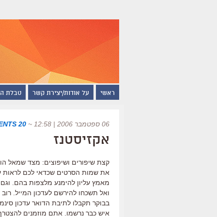
ראשי
על אודות/יצירת קשר
טבלת ה
06 ספטמבר 2006 | 12:58
~
20 COMMENTS
אקזיסטנז
קצת שיפורים ושיפוצים: מצד שמאל הוס
את שמות הסרטים שכדאי לכם לראות עכ
מאמץ עליון להימנע מלצפות בהם. וגם 
ואל תשכחו להירשם לעדכון המייל. רוב ה
איש כבר נרשמו. אתם מוזמנים להצטרף