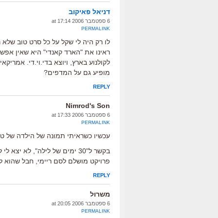
דניאל פאיקוב
6 ספטמבר 2006 at 17:14
PERMALINK
לו רק היה לי שקל על כל סרט טוב שלא
ראינו את "הארד קאנדי" היא שאין אפשרו
לקולנוע בארץ, ויוצא בדי.וי.די. אמריק
מופיע גם על המדפים?
REPLY
Nimrod's Son
6 ספטמבר 2006 at 17:33
PERMALINK
עכשיו כשראיתי תמונה של הילדה של טום 
בקשר ל"30 ימים של לילה", לא י
פרויקט מושלם לסם ריימי, חבל שהוא ל
REPLY
משרול
6 ספטמבר 2006 at 20:05
PERMALINK