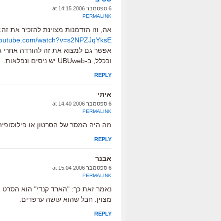
6 ספטמבר 2006 at 14:15
PERMALINK
אה, וזו הזדמנות מצוינת להזכיר את זה:
.youtube.com/watch?v=s2NPZJqYksE
אפשר גם למצוא את זה להורדה אחרי גי
ובכלל, ב-UBUweb יש ניסים ונפלאות.
REPLY
איתי
6 ספטמבר 2006 at 14:40
PERMALINK
מה היה המסר של הסרטון או פילוסופי
REPLY
אבנר
6 ספטמבר 2006 at 15:04
PERMALINK
נאמר זאת כך: "הארד קנדי" הוא הסרט ה
מצוין. חבל שהוא עושה ערפדים.
REPLY