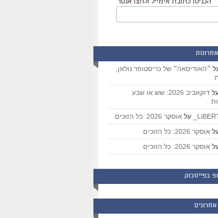
הכניסו כתובת אימייל ולחצו אנטר
אחרונות
ל
״האודיסאה״ של כריסטופר נולאן,
ת
ל
דוקאביב 2026: שש או שבע
ת
על
אוסקר 2026: כל הזוכים
ל
אוסקר 2026: כל הזוכים
ל
אוסקר 2026: כל הזוכים
פ בפייסבוק
אחרונים