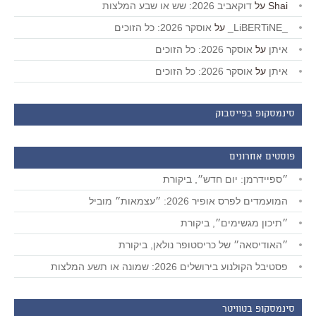
Shai
על
דוקאביב 2026: שש או שבע המלצות
_LiBERTiNE_
על
אוסקר 2026: כל הזוכים
איתן
על
אוסקר 2026: כל הזוכים
איתן
על
אוסקר 2026: כל הזוכים
סינמסקופ בפייסבוק
פוסטים אחרונים
״ספיידרמן: יום חדש״, ביקורת
המועמדים לפרס אופיר 2026: ״עצמאות״ מוביל
״תיכון מגשימים״, ביקורת
״האודיסאה״ של כריסטופר נולאן, ביקורת
פסטיבל הקולנוע בירושלים 2026: שמונה או תשע המלצות
סינמסקופ בטוויטר