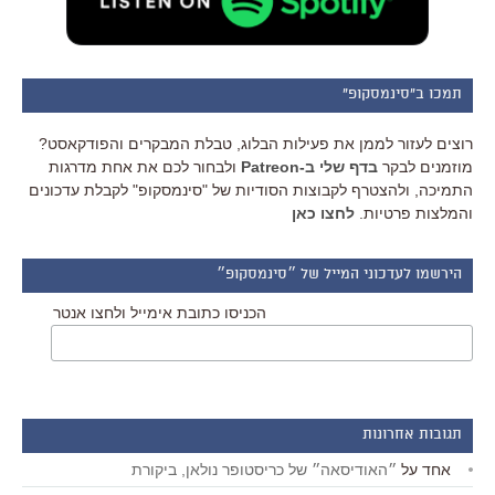
תמכו ב"סינמסקופ"
רוצים לעזור לממן את פעילות הבלוג, טבלת המבקרים והפודקאסט?
מוזמנים לבקר
בדף שלי ב-Patreon
ולבחור לכם את אחת מדרגות
התמיכה, ולהצטרף לקבוצות הסודיות של "סינמסקופ" לקבלת עדכונים
והמלצות פרטיות.
לחצו כאן
הירשמו לעדכוני המייל של ״סינמסקופ״
הכניסו כתובת אימייל ולחצו אנטר
תגובות אחרונות
אחד
על
״האודיסאה״ של כריסטופר נולאן, ביקורת