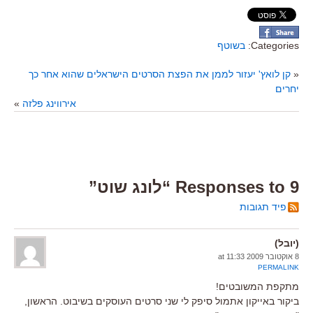
Categories:
בשוטף
«
קן לואץ' יעזור לממן את הפצת הסרטים הישראלים שהוא אחר כך
יחרים
אירווינג פלזה
»
9 Responses to “לונג שוט”
פיד תגובות
(יובל)
8 אוקטובר 2009 at 11:33
PERMALINK
מתקפת המשובטים!
ביקור באייקון אתמול סיפק לי שני סרטים העוסקים בשיבוט. הראשון,