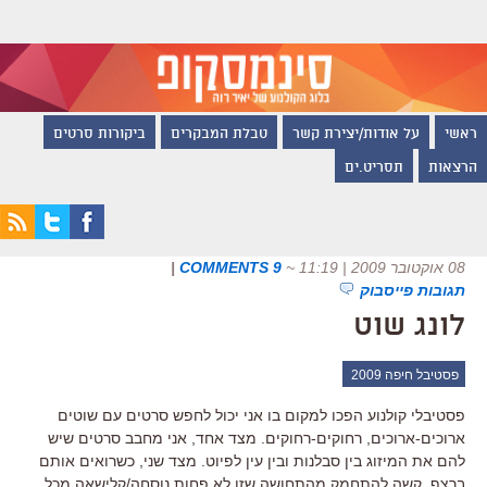
ראשי
על אודות/יצירת קשר
טבלת המבקרים
ביקורות סרטים
הרצאות
תסריט.ים
08 אוקטובר 2009 | 11:19
~
9 COMMENTS
|
תגובות פייסבוק
לונג שוט
פסטיבל חיפה 2009
פסטיבלי קולנוע הפכו למקום בו אני יכול לחפש סרטים עם שוטים
ארוכים-ארוכים, רחוקים-רחוקים. מצד אחד, אני מחבב סרטים שיש
להם את המיזוג בין סבלנות ובין עין לפיוט. מצד שני, כשרואים אותם
ברצף, קשה להתחמק מהתחושה שזו לא פחות נוסחה/קלישאה מכל