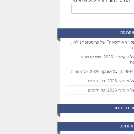
הכניסו כתובת אימייל ולחצו אנטר
אחרונות
ל
״האודיסאה״ של כריסטופר נולאן,
ת
ל
דוקאביב 2026: שש או שבע
ת
על
אוסקר 2026: כל הזוכים
ל
אוסקר 2026: כל הזוכים
ל
אוסקר 2026: כל הזוכים
פ בפייסבוק
אחרונים