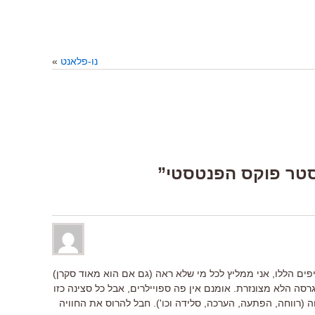
נו-פלאנט
»
ם הללו, אני ממליץ לכל מי שלא ראה (גם אם הוא מאוד סקרן)
רסה הלא מצונזרת. אומנם אין פה ספויילרים, אבל כל סצינה כזו
ה (רווחה, הפתעה, הערכה, סלידה וכו'). חבל להרוס את החוויה