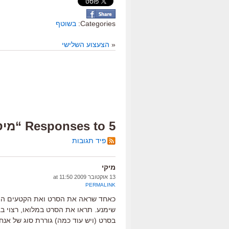
Categories:
בשוטף
«
הצעצוע השלישי
5 Responses to “מיסטר פוקס הפנטסטי”
פיד תגובות
מיקי
13 אוקטובר 2009 at 11:50
PERMALINK
כאחד שראה את הסרט ואת הקטעים היפי
שימנע. תראו את הסרט במלואו, רצוי בג
בסרט (ויש עוד כמה) גוררת סוג של אנח