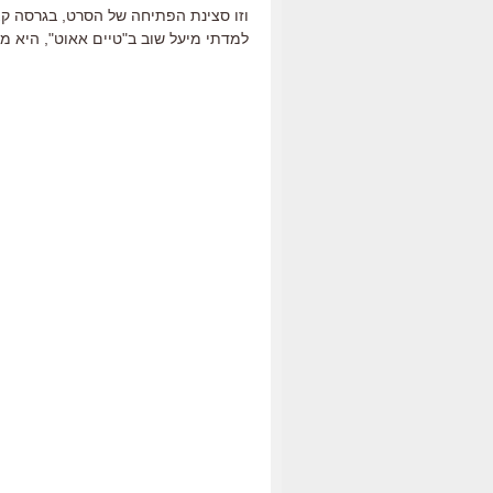
וזו סצינת הפתיחה של הסרט, בגרסה קצ
למדתי מיעל שוב ב"טיים אאוט", היא מת