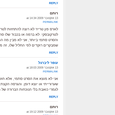
REPLY
רותם
13 אוקטובר 2009 at 14:34
PERMALINK
לארס פון טרייר לא רוצה להתחזות לט
לטרקובסקי. לא ברמה או בכבוד שלו ס
והסרט סתמי ביותר, אני לא מבין מה הה
שמבקרים רוקדים לפי החליל שלו, זה מ
REPLY
עופר ליברגל
13 אוקטובר 2009 at 18:03
PERMALINK
אני לא מוצא את הסרט סתמי, אלא חושב
שערורייתי או יוצא דופן. והגרסה הקצ
לגמרי כואבת בלי הנוכחות הברורה של ה
REPLY
רותם
13 אוקטובר 2009 at 19:12