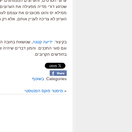
ערוצי הסרטים, והערוצים הממותגים יע
שכרגע דורי מדיה מפעילה את הערוצים ה
הערוץ לא צריכה לעניין אותם, אלא ר
בקיצור:
ידיעה קטנה
, שנושאת בחובה המ
וגם סוגי התכנים. והמון דברים שיהיה
בחודשים הקרובים.
Categories:
בשוטף
«
מיסטר פוקס הפנטסטי