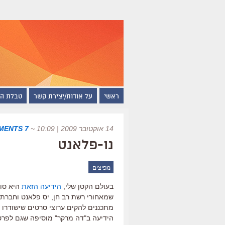
ראשי
על אודות/יצירת קשר
טבלת ה
14 אוקטובר 2009 | 10:09
~
7 COMMENTS
נו-פלאנט
מפיצים
בעולם הקטן שלי,
הידיעה הזאת
היא סוג
שמאחורי רשת רב חן, יס פלאנט וחברת
מתכננים להקים ערוצי סרטים שישודרו 
הידיעה ב"דה מרקר" מוסיפה שגם לפרטנר