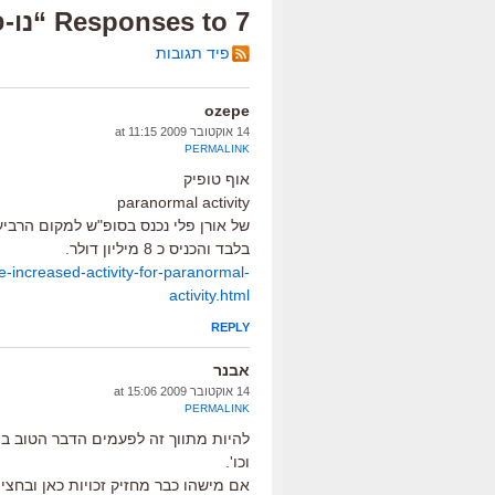
7 Responses to “נו-פלאנט”
פיד תגובות
ozepe
14 אוקטובר 2009 at 11:15
PERMALINK
אוף טופיק
paranormal activity
בלבד והכניס כ 8 מיליון דולר.
e-increased-activity-for-paranormal-
activity.html
REPLY
אבנר
14 אוקטובר 2009 at 15:06
PERMALINK
להיות מתווך זה לפעמים הדבר הטוב ביות
וכו'.
אם מישהו כבר מחזיק זכויות כאן ובחצי