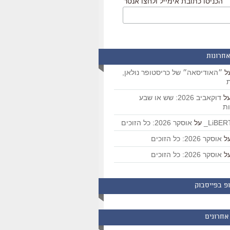
הכניסו כתובת אימייל ולחצו אנטר
אחרונות
ל
״האודיסאה״ של כריסטופר נולאן,
ת
ל
דוקאביב 2026: שש או שבע
ת
על
אוסקר 2026: כל הזוכים
ל
אוסקר 2026: כל הזוכים
ל
אוסקר 2026: כל הזוכים
פ בפייסבוק
אחרונים