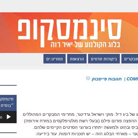
מבקרים
ביקורות סרטים
הרצאות
תסריט.ים
|
תגובות פייסבוק
״בוסית 
נגן
 של ביג דיל: מוקי וישראל גרדינגר, מחרימי המבקרים המהוללים
00
אודיו
 ההפצה פורום פילם (ובעלי רשת מולטיפלקסים במזרח אירופה)
ביס ובהוט ולמעשה יתחרו בערוצי הסרטים הקיימים שלהם.
 – מארחי הבלוג הזה – יש תוכניות דומות. עוד בידיעה: