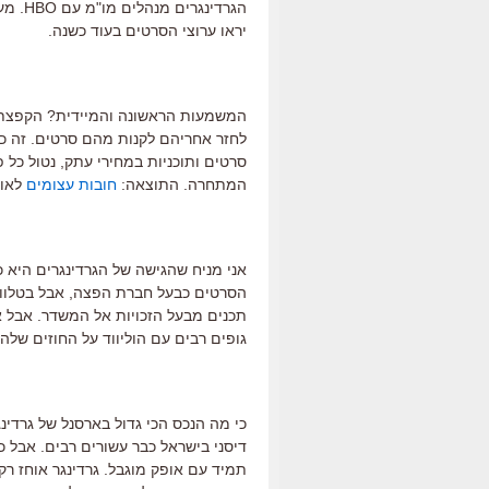
הגרדינ
יראו ערוצי הסרטים בעוד כשנה.
המשמעות הראשונה והמיידית? הקפצת מ
לחזר אחריהם לקנות מהם סרטים. זה כבר
סרטים ותוכניות במחירי עתק, נטול כל פ
המתחרה. התוצאה:
חובות עצומים
לאול
אני מניח שהגישה של הגרדינגרים היא כז
הסרטים כבעל חברת הפצה, אבל בטלווי
תכנים מבעל הזכויות אל המשדר. אבל א
גופים רבים עם הוליווד על החוזים שלה
כי מה הנכס הכי גדול בארסנל של גרדינ
דיסני בישראל כבר עשורים רבים. אבל 
תמיד עם אופק מוגבל. גרדינגר אוחז רק 