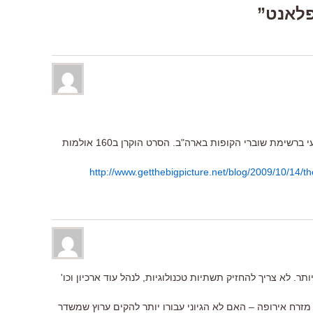
של אורן פלי נכנס בסופ"ש למקום הרביעי ברשימת שוברי הקופות בארה"ב. הסרט הוקרן ב160 אולמות
http://www.getthebigpicture.net/blog/2009/10/14/th
ר. לא צריך להחזיק תשתיות טכנולוגיות, לנהל עוד ארכיון וכו'
 מזרח אירופה – האם לא הגיוני עבורו יותר להקים ערוץ שמשדר