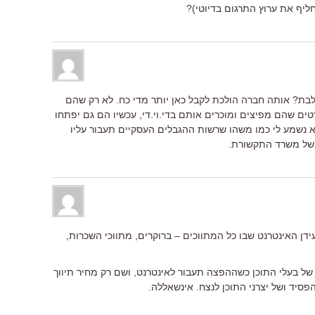
יף את ערוץ התרגום בדיוטי)?
ולבת? אותה חברה הולכת לקבל כאן יותר מדי כח. לא רק שהם
ם שהם מפיצים ומוכרים אותם בדי.וי.די, עכשיו הם גם יפתחו
הלא נשמע לי כמו משהו שרשות ההגבלים העסקיים תעבור עליו
 של משרד התקשורת.
דן האינטרנט שבו כל המתווכים – ברוקרים, מתווכי השכרות,
ם של בעלי התוכן כשההפצה תעבור לאינטרנט, ושם רק מחיר תיווך
פסיד ושל יצרני התוכן לנצח. אינשאללה.