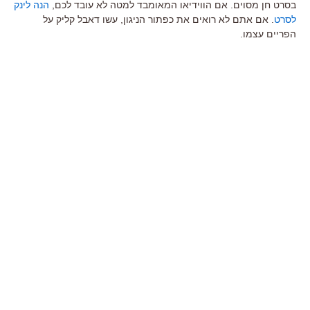
בסרט חן מסוים. אם הווידיאו המאומבד למטה לא עובד לכם,
הנה לינק
לסרט
. אם אתם לא רואים את כפתור הניגון, עשו דאבל קליק על
הפריים עצמו.