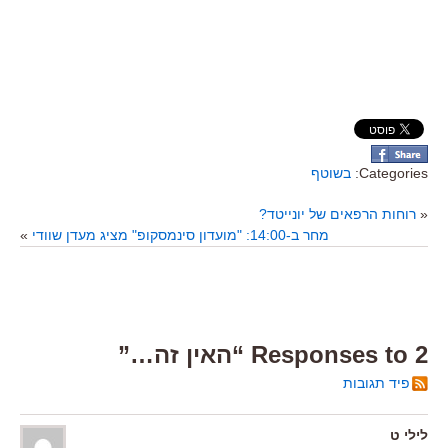
Categories:
בשוטף
«
רוחות הרפאים של יונייטד?
מחר ב-14:00: "מועדון סינמסקופ" מציג מעדן שוודי
»
2 Responses to “האין זה…”
פיד תגובות
לילי ט