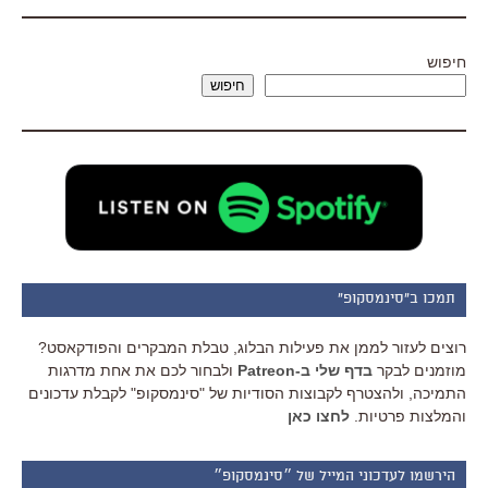
חיפוש
חיפוש
תמכו ב"סינמסקופ"
רוצים לעזור לממן את פעילות הבלוג, טבלת המבקרים והפודקאסט?
מוזמנים לבקר
בדף שלי ב-Patreon
ולבחור לכם את אחת מדרגות
התמיכה, ולהצטרף לקבוצות הסודיות של "סינמסקופ" לקבלת עדכונים
והמלצות פרטיות.
לחצו כאן
הירשמו לעדכוני המייל של ״סינמסקופ״