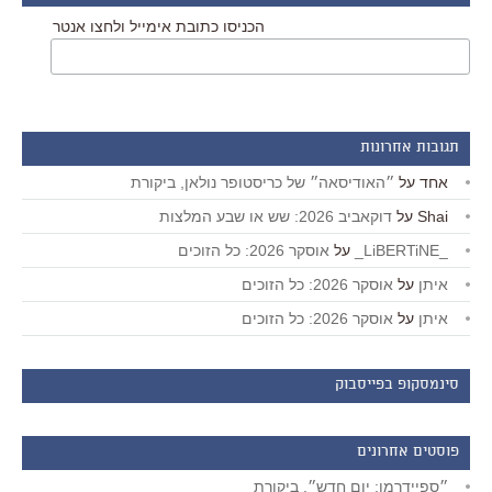
הכניסו כתובת אימייל ולחצו אנטר
תגובות אחרונות
אחד
על
״האודיסאה״ של כריסטופר נולאן, ביקורת
Shai
על
דוקאביב 2026: שש או שבע המלצות
_LiBERTiNE_
על
אוסקר 2026: כל הזוכים
איתן
על
אוסקר 2026: כל הזוכים
איתן
על
אוסקר 2026: כל הזוכים
סינמסקופ בפייסבוק
פוסטים אחרונים
״ספיידרמן: יום חדש״, ביקורת