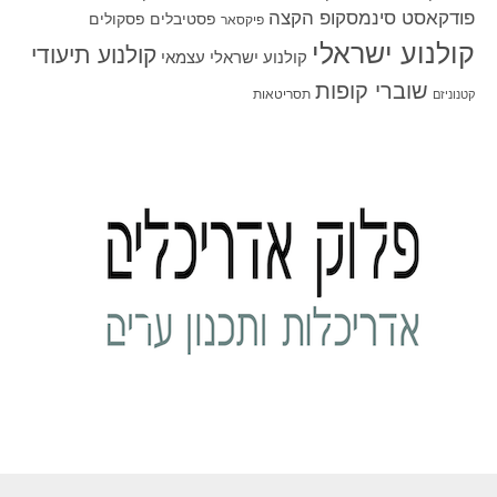
פודקאסט סינמסקופ הקצה
פסטיבלים
פסקולים
פיקסאר
קולנוע ישראלי
קולנוע תיעודי
קולנוע ישראלי עצמאי
שוברי קופות
תסריטאות
קטנוניזם