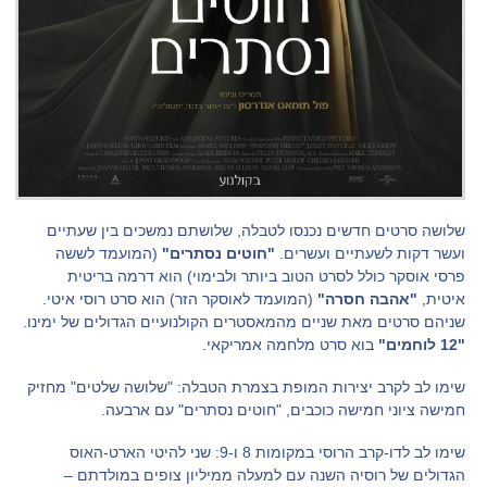
שלושה סרטים חדשים נכנסו לטבלה, שלושתם נמשכים בין שעתיים
ועשר דקות לשעתיים ועשרים.
"חוטים נסתרים"
(המועמד לששה
פרסי אוסקר כולל לסרט הטוב ביותר ולבימוי) הוא דרמה בריטית
איטית,
"אהבה חסרה"
(המועמד לאוסקר הזר) הוא סרט רוסי איטי.
שניהם סרטים מאת שניים מהמאסטרים הקולנועיים הגדולים של ימינו.
"12 לוחמים"
בוא סרט מלחמה אמריקאי.
שימו לב לקרב יצירות המופת בצמרת הטבלה: "שלושה שלטים" מחזיק
חמישה ציוני חמישה כוכבים, "חוטים נסתרים" עם ארבעה.
שימו לב לדו-קרב הרוסי במקומות 8 ו-9: שני להיטי הארט-האוס
הגדולים של רוסיה השנה עם למעלה ממיליון צופים במולדתם –