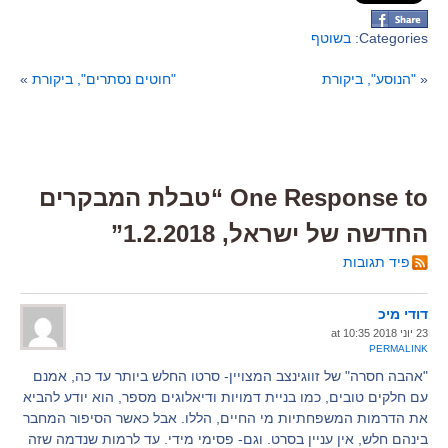
Categories:
בשוטף
«
"הנוסע", ביקורת
"חוטים נסתרים", ביקורת
»
One Response to “טבלת המבקרים
החדשה של ישראל, 1.2.2018”
פיד תגובות
דודי מיכ
23 יוני 2018 at 10:35
PERMALINK
"אהבה חסרה" של זווגינצב המצויין- סרטו החלש ביותר עד כה, אמנם
עם חלקים טובים, כמו בניית דמויות ודיאלוגים מספר, הוא יודע להביא
את הדרמות המשפחתיות מי החיים, הללו. אבל כאשר הסיפור המחבר
בינהם חלש, אין עניין בסרט. וגם- פסימי מידי. עד לרמות שנדמה שזה