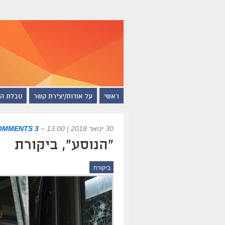
ראשי
על אודות/יצירת קשר
טבלת ה
30 ינואר 2018 | 13:00
~
3 COMMENTS
"הנוסע", ביקורת
ביקורת