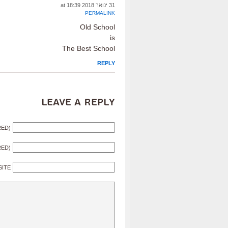
31 ינואר 2018 at 18:39
PERMALINK
Old School
is
The Best School
REPLY
Leave a Reply
RED)
RED)
SITE