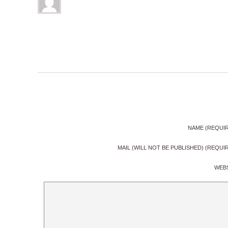
NAME (REQUI
MAIL (WILL NOT BE PUBLISHED) (REQUI
WEB