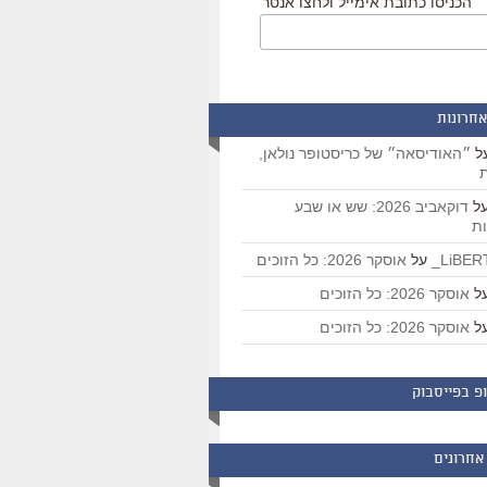
הכניסו כתובת אימייל ולחצו אנטר
אחרונות
ל
״האודיסאה״ של כריסטופר נולאן,
ת
ל
דוקאביב 2026: שש או שבע
ת
על
אוסקר 2026: כל הזוכים
ל
אוסקר 2026: כל הזוכים
ל
אוסקר 2026: כל הזוכים
פ בפייסבוק
אחרונים