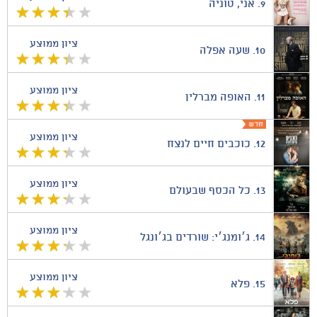
9.
אני, טוניה
ציון ממוצע
10.
שעה אפלה
ציון ממוצע
11.
האופה מברלין
ציון ממוצע
12.
כוכבים חיים לנצח
ציון ממוצע
13.
כל הכסף שבעולם
ציון ממוצע
14.
ג׳ומנג׳י: שורדים בג׳ונגל
ציון ממוצע
15.
פלא