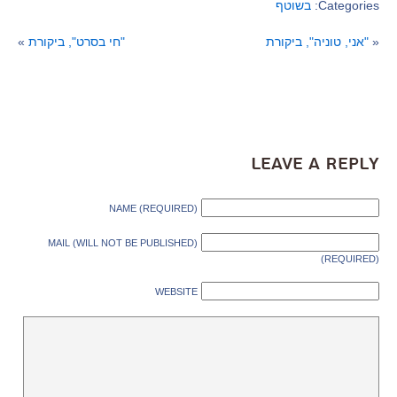
Categories:
בשוטף
«
"אני, טוניה", ביקורת
"חי בסרט", ביקורת
»
Leave a Reply
NAME (REQUIRED)
MAIL (WILL NOT BE PUBLISHED)
(REQUIRED)
WEBSITE