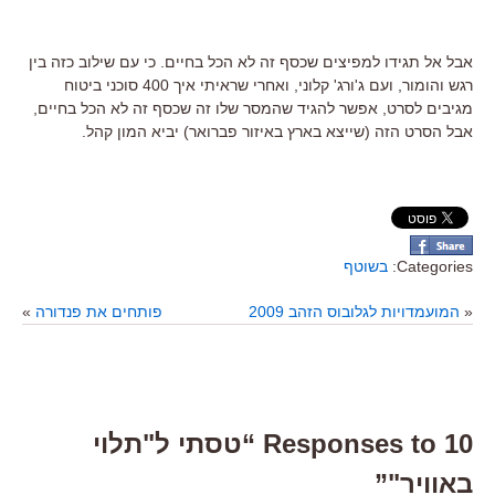
אבל אל תגידו למפיצים שכסף זה לא הכל בחיים. כי עם שילוב כזה בין
רגש והומור, ועם ג'ורג' קלוני, ואחרי שראיתי איך 400 סוכני ביטוח
מגיבים לסרט, אפשר להגיד שהמסר שלו זה שכסף זה לא הכל בחיים,
אבל הסרט הזה (שייצא בארץ באיזור פברואר) יביא המון קהל.
Categories:
בשוטף
«
המועמדויות לגלובוס הזהב 2009
פותחים את פנדורה
»
10 Responses to “טסתי ל"תלוי
באוויר"”