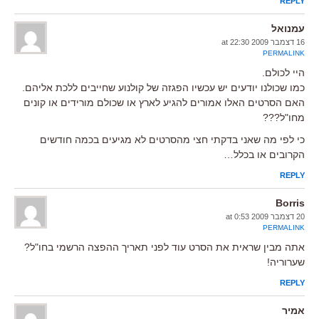
REPLY
עמנואל
16 דצמבר 2009 at 22:30
PERMALINK
היי לכולם.
כמו שכולנו יודעים יש עכשיו הפגזה של קולנוע שחייבים ללכת אליהם.
האם הסרטים האלו אמורים להגיע לארץ או שכולם מורידים או קונים
מחו"ל???
כי לפי מה שאני בדקתי חצי מהסרטים לא מגיעים בכמה חודשים
הקרובים או בכלל…
REPLY
Borris
20 דצמבר 2009 at 0:53
PERMALINK
אתה מבין שראית את הסרט עוד לפני תאריך ההפצה הרשמי בחו"ל?
שערוריה!
REPLY
אמיר