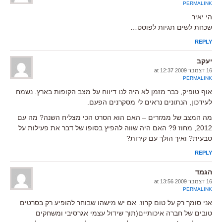
PERMALINK
הי יאיר
שכחת לשים תגיות לפוסט…
REPLY
יעקב
16 דצמבר 2009 at 12:37
PERMALINK
אוף טופיק, כבר מזמן לא היה לנו דיווח על מצב הקופות בארץ. נשמח
לעידכון, הנתונים נראים לי מסקרנים הפעם.
מה המצב של ממזרים – האם הוא הסרט הכי מצליח השנה? מה עם
2012, מחוז 9? האם היה שווה להפיץ בסופו של דבר את פעילות על
טבעית? ואיך הולך עם קירות?
REPLY
הגמד
16 דצמבר 2009 at 13:56
PERMALINK
אני סומך רק על טום קרוז. אם יש מישהו שבוחר להופיע רק בסרטים
טובים של חברה איכותיים(תוך שידול עצמי אגרסיבי ומשחקים