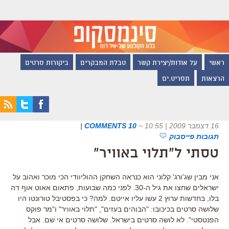
ראשי
על אודות/יצירת קשר
טבלת המבקרים
ביקורות סרטים
הרצאות
תסריט.ים
16 דצמבר 2009 | 10:55
~
10 COMMENTS
|
תגובות פייסבוק
טסתי ל"תלוי באוויר"
אני מבין שג'ורג' קלוני הוא כנראה השחקן ההוליוודי הכי מוכר ואהוב על
ישראלים שחצו את גיל ה-30. לפני כמה שבועות, פתאום אאוט אוף דה
בלו, בחדשות ערוץ 2 עשו עליו אייטם. למה? כי בפסטיבל טורונטו היו
שלושה סרטים בכיכובו: "הבוהים בעזים", "תלוי באוויר" ו"מר פוקס
הפנטסטי". לא לושה סרטים בישראל. שלושה סרטים אי שם. אבל