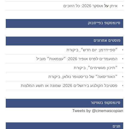
איתן
על
אוסקר 2026: כל הזוכים
סינמסקופ בפייסבוק
פוסטים אחרונים
״ספיידרמן: יום חדש״, ביקורת
המועמדים לפרס אופיר 2026: ״עצמאות״ מוביל
״תיכון מגשימים״, ביקורת
״האודיסאה״ של כריסטופר נולאן, ביקורת
פסטיבל הקולנוע בירושלים 2026: שמונה או תשע המלצות
סינמסקופ בטוויטר
Tweets by @cinemascopian
תגים