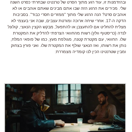
ובהזדמנות זו, עוד רגע מתוך הסרט של טרנטינו שבחרתי כסרט השנה
שלי. מכירים את הרגע הזה שבו אתם מבינים שאתם אוהבים או לא
אוהבים סרט? הנה הרגע שלי מתוך "ממזרים חסרי כבוד". בסביבות
הדקה ה-17. אחרי שיחה ארוכה ומורטת עצבים, שבה אני בעצמי לא
מצליח להחליט אם להתעצבן או להתפעל, מבקש הקצין הנאצי, קולונל
לנדה (כריסטוף וולץ) רשות מהחוואי הצרפתי להדליק את המקטרת
שלו. החוואי, עם מקטרת קטנה, מגולפת מעץ, כמו של פופאי המלח,
נותן את רשותו, ואז הנאצי שולף את המקטרת שלו. ואני פורץ בצחוק
ומבין שטרנטינו הכין לנו קומדיה מצמררת: