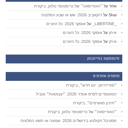
אחד
על
״האודיסאה״ של כריסטופר נולאן, ביקורת
Shai
על
דוקאביב 2026: שש או שבע המלצות
_LiBERTiNE_
על
אוסקר 2026: כל הזוכים
איתן
על
אוסקר 2026: כל הזוכים
איתן
על
אוסקר 2026: כל הזוכים
סינמסקופ בפייסבוק
פוסטים אחרונים
״ספיידרמן: יום חדש״, ביקורת
המועמדים לפרס אופיר 2026: ״עצמאות״ מוביל
״תיכון מגשימים״, ביקורת
״האודיסאה״ של כריסטופר נולאן, ביקורת
פסטיבל הקולנוע בירושלים 2026: שמונה או תשע המלצות