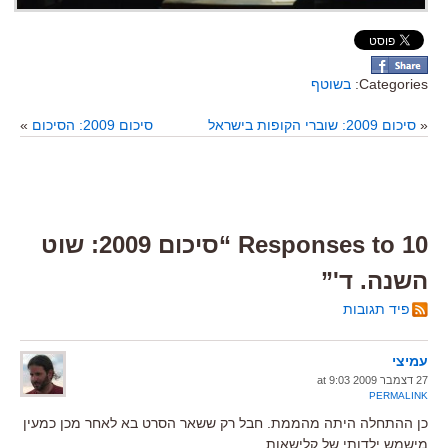
Categories:
בשוטף
«
סיכום 2009: שוברי הקופות בישראל
סיכום 2009: הסיכום
»
10 Responses to “סיכום 2009: שוט
השנה. ד'”
פיד תגובות
עמיצי
27 דצמבר 2009 at 9:03
PERMALINK
כן ההתחלה היתה מהממת. חבל רק ששאר הסרט בא לאחר מכן כמעין
מישמש ילדותי של קלישאות.