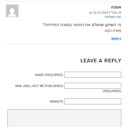
אסנת
15 אפריל 2014 at 12:10
PERMALINK
מי השחקן שמגלם את החוואי בסצנת הפתיחה?
תודה רבה
REPLY
Leave a Reply
NAME (REQUIRED)
MAIL (WILL NOT BE PUBLISHED)
(REQUIRED)
WEBSITE