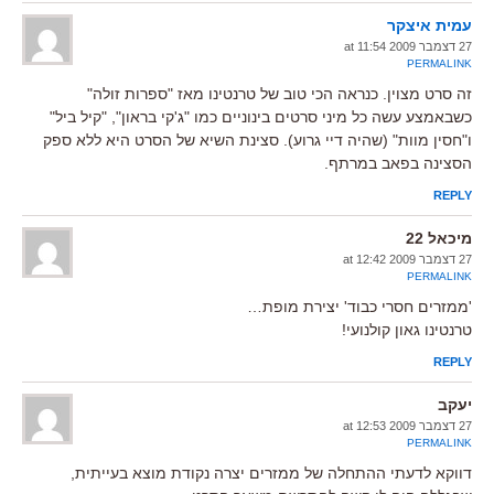
עמית איצקר
27 דצמבר 2009 at 11:54
PERMALINK
זה סרט מצוין. כנראה הכי טוב של טרנטינו מאז "ספרות זולה"
כשבאמצע עשה כל מיני סרטים בינוניים כמו "ג'קי בראון", "קיל ביל"
ו"חסין מוות" (שהיה דיי גרוע). סצינת השיא של הסרט היא ללא ספק
הסצינה בפאב במרתף.
REPLY
מיכאל 22
27 דצמבר 2009 at 12:42
PERMALINK
'ממזרים חסרי כבוד' יצירת מופת…
טרנטינו גאון קולנועי!
REPLY
יעקב
27 דצמבר 2009 at 12:53
PERMALINK
דווקא לדעתי ההתחלה של ממזרים יצרה נקודת מוצא בעייתית,