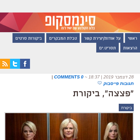
ראשי
על אודות/יצירת קשר
טבלת המבקרים
ביקורות סרטים
הרצאות
תסריט.ים
28 דצמבר 2019 | 18:37
~
0 COMMENTS
|
תגובות פייסבוק
"פצצה", ביקורת
ביקורת