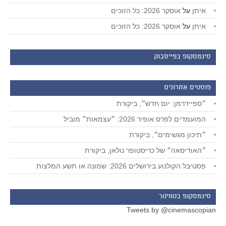
איתן
על
אוסקר 2026: כל הזוכים
איתן
על
אוסקר 2026: כל הזוכים
סינמסקופ בפייסבוק
פוסטים אחרונים
״ספיידרמן: יום חדש״, ביקורת
המועמדים לפרס אופיר 2026: ״עצמאות״ מוביל
״תיכון מגשימים״, ביקורת
״האודיסאה״ של כריסטופר נולאן, ביקורת
פסטיבל הקולנוע בירושלים 2026: שמונה או תשע המלצות
סינמסקופ בטוויטר
Tweets by @cinemascopian