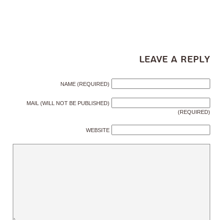
Leave a Reply
NAME (REQUIRED)
MAIL (WILL NOT BE PUBLISHED)
(REQUIRED)
WEBSITE