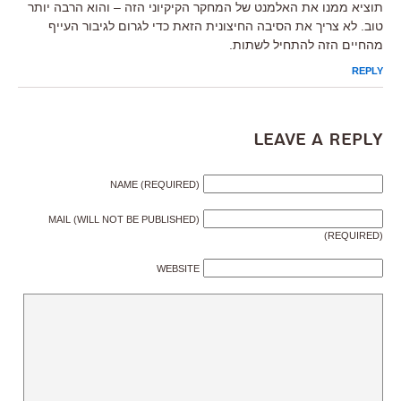
תוציא ממנו את האלמנט של המחקר הקיקיוני הזה – והוא הרבה יותר
טוב. לא צריך את הסיבה החיצונית הזאת כדי לגרום לגיבור העייף
מהחיים הזה להתחיל לשתות.
REPLY
Leave a Reply
NAME (REQUIRED)
MAIL (WILL NOT BE PUBLISHED)
(REQUIRED)
WEBSITE