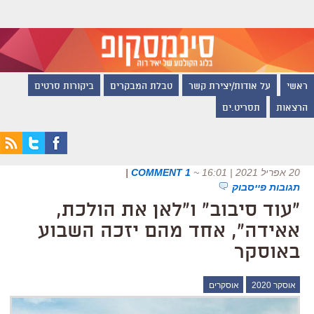
ראשי
על אודות/יצירת קשר
טבלת המבקרים
ביקורות סרטים
הרצאות
תסריט.ים
20 אפריל 2021 | 16:01
~
1 COMMENT
|
תגובות פייסבוק
"עוד סיבוב" ו"לאן את הולכת,
אאידה", אחד מהם יזכה השבוע
באוסקר
אוסקר 2020
אוסקרים