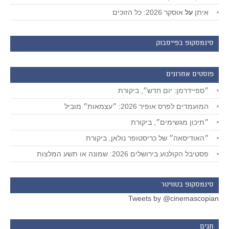
איתן
על
אוסקר 2026: כל הזוכים
סינמסקופ בפייסבוק
פוסטים אחרונים
״ספיידרמן: יום חדש״, ביקורת
המועמדים לפרס אופיר 2026: ״עצמאות״ מוביל
״תיכון מגשימים״, ביקורת
״האודיסאה״ של כריסטופר נולאן, ביקורת
פסטיבל הקולנוע בירושלים 2026: שמונה או תשע המלצות
סינמסקופ בטוויטר
Tweets by @cinemascopian
תגים