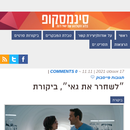
ראשי
על אודות/יצירת קשר
טבלת המבקרים
ביקורות סרטים
הרצאות
תסריט.ים
17 אוגוסט 2021 | 11:11
~
0 COMMENTS
|
תגובות פייסבוק
״לשחרר את גאי״, ביקורת
ביקורת