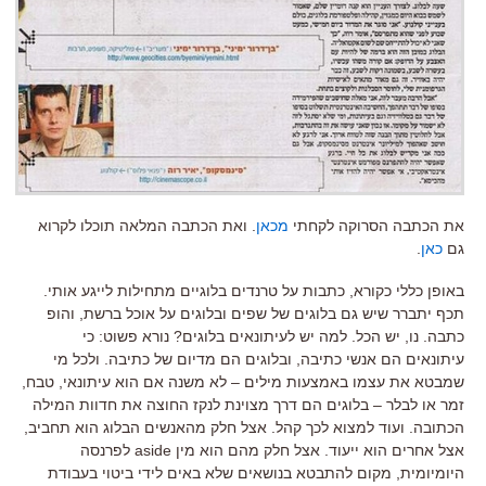
את הכתבה הסרוקה לקחתי
מכאן
. ואת הכתבה המלאה תוכלו לקרוא
גם
כאן
.
באופן כללי כקורא, כתבות על טרנדים בלוגיים מתחילות לייגע אותי.
תכף יתברר שיש גם בלוגים של שפים ובלוגים על אוכל ברשת, והופ
כתבה. נו, יש הכל. למה יש לעיתונאים בלוגים? נורא פשוט: כי
עיתונאים הם אנשי כתיבה, ובלוגים הם מדיום של כתיבה. ולכל מי
שמבטא את עצמו באמצעות מילים – לא משנה אם הוא עיתונאי, טבח,
זמר או לבלר – בלוגים הם דרך מצוינת לנקז החוצה את חדוות המילה
הכתובה. ועוד למצוא לכך קהל. אצל חלק מהאנשים הבלוג הוא תחביב,
אצל אחרים הוא ייעוד. אצל חלק מהם הוא מין aside לפרנסה
היומיומית, מקום להתבטא בנושאים שלא באים לידי ביטוי בעבודת