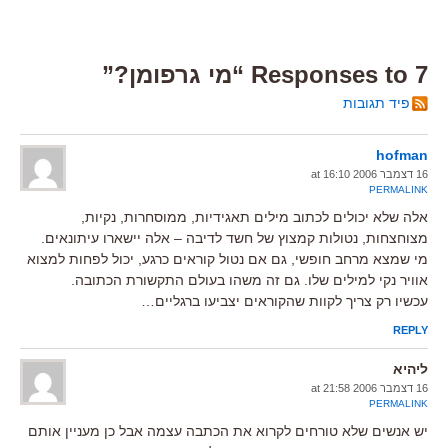
7 Responses to “מי גרפומן?”
פיד תגובות
hofman
16 דצמבר 2006 at 16:10
PERMALINK
אלה שלא יכולים לכתוב מילים תאגידיות, ממוסחרות, נקיות,
מצוחצחות, נטולות קמצוץ של חשד לדיבה – אלה יישארו עיתונאים.
מי שמצא מרחב חופשי, גם אם נטול קוראים כרגע, יכול לפחות למצוא
אוויר נקי למילים שלו. גם זה משהו בעולם התקשורת הכתובה.
עכשיו רק צריך לקוות שהקוראים יצביעו ברגליים…
REPLY
ליהיא
16 דצמבר 2006 at 21:58
PERMALINK
יש אנשים שלא טורחים לקרוא את הכתבה עצמה אבל כן מעניין אותם