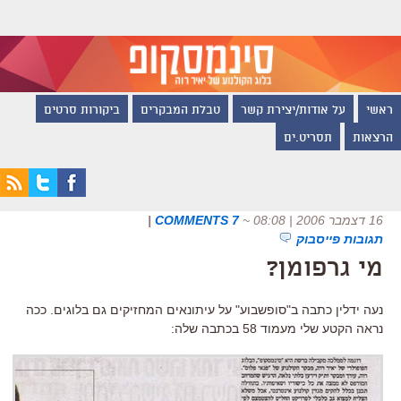
ראשי
על אודות/יצירת קשר
טבלת המבקרים
ביקורות סרטים
הרצאות
תסריט.ים
16 דצמבר 2006 | 08:08
~
7 COMMENTS
|
תגובות פייסבוק
מי גרפומן?
נעה ידלין כתבה ב"סופשבוע" על עיתונאים המחזיקים גם בלוגים. ככה
נראה הקטע שלי מעמוד 58 בכתבה שלה: