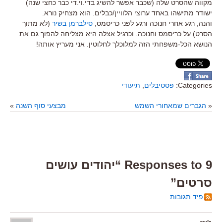
מקווה שהסרט שלה (שכבר אפשר להשיג בדי.וי.די כבר כחצי שנה)
ישודר מתישהו באחד ערוצי הלוויין/כבלים. הוא מצחיק נורא.
והנה, רגע אחרי חנוכה ורגע לפני כריסמס,
סילברמן בשיר
(לא מתוך
הסרט) על כריסמס וחנוכה. וכרגיל אצלה היא מצליחה להפוך גם את
הנושא הכל-משפחתי הזה למלוכלך לחלוטין. אני מעריץ אותה!
Categories:
פסטיבלים
,
תיעודי
«
הגברים שמאחורי השמש
מבצעי סוף השנה
»
9 Responses to “יהודים עושים
סרטים”
פיד תגובות