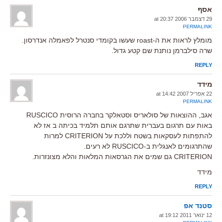
אסף
29 דצמבר 2006 at 20:37
PERMALINK
מומלץ לראות את ה-roast שעשו בקומדי סנטרל לפאמלה אנדרסון.
שרה סילברמן נותנת שם קטע גדול.
REPLY
מידד
22 אפריל 2007 at 14:42
PERMALINK
אגב, ההוצאות של סולאריס וסטאלקר בחברה הרוסית RUSCICO
באות עם תרגום בעברית שתרגם אותם תלמיד בכיתה ב אז לא
להתפתות לעסקאות בשטח וללכת על CRITERION למרות
שהתרגומים לאנגלית ב-RUSCICO לא רעים.
CRITERION גם שמים את הגרסאות המלאות והלא מצונזרות.
מידד
REPLY
סטנד אפ
12 ינואר 2011 at 19:12