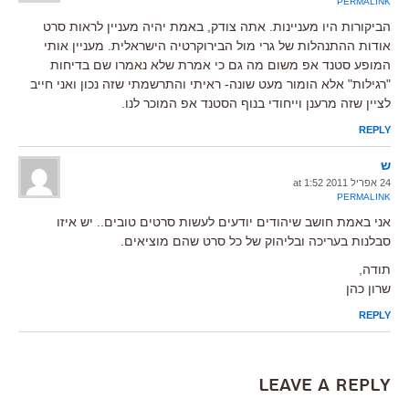
PERMALINK
הביקורות היו מעניינות. אתה צודק, באמת יהיה מעניין לראות סרט
אודות ההתנהלות של גרי מול הבירוקרטיה הישראלית. מעניין אותי
המופע סטנד אפ משום מה גם כי אמרת שלא נאמרו שם בדיחות
"רגילות" אלא הומור מעט שונה- ראיתי והתרשמתי שזה נכון ואני חייב
לציין שזה מרענן וייחודי בנוף הסטנד אפ המוכר לנו.
REPLY
ש
24 אפריל 2011 at 1:52
PERMALINK
אני באמת חושב שיהודים יודעים לעשות סרטים טובים.. יש איזו
סבלנות בעריכה ובליהוק של כל סרט שהם מוציאים.
תודה,
שרון כהן
REPLY
Leave a Reply