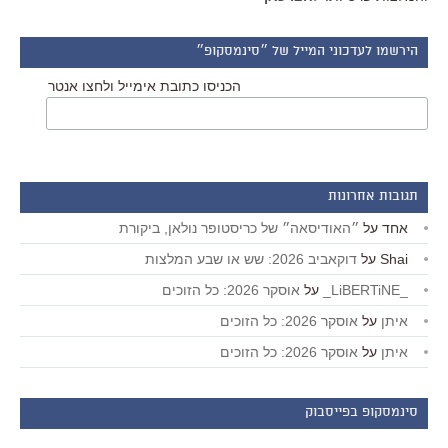
הירשמו לעדכוני המייל של ״סינמסקופ״
הכניסו כתובת אימייל ולחצו אנטר
תגובות אחרונות
אחד
על
״האודיסאה״ של כריסטופר נולאן, ביקורת
Shai
על
דוקאביב 2026: שש או שבע המלצות
_LiBERTiNE_
על
אוסקר 2026: כל הזוכים
איתן
על
אוסקר 2026: כל הזוכים
איתן
על
אוסקר 2026: כל הזוכים
סינמסקופ בפייסבוק