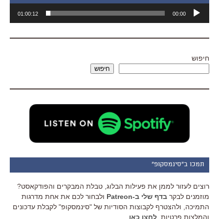
נגן
01:00:12
00:00
אודיו
חיפוש
חיפוש
תמכו ב"סינמסקופ"
רוצים לעזור לממן את פעילות הבלוג, טבלת המבקרים והפודקאסט?
מוזמנים לבקר
בדף שלי ב-Patreon
ולבחור לכם את אחת מדרגות
התמיכה, ולהצטרף לקבוצות הסודיות של "סינמסקופ" לקבלת עדכונים
והמלצות פרטיות.
לחצו כאן