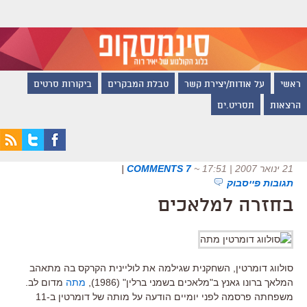
ראשי
על אודות/יצירת קשר
טבלת המבקרים
ביקורות סרטים
הרצאות
תסריט.ים
21 ינואר 2007 | 17:51
~
7 COMMENTS
|
תגובות פייסבוק
בחזרה למלאכים
סולווג דומרטין, השחקנית שגילמה את לוליינית הקרקס בה מתאהב
המלאך ברונו גאנץ ב"מלאכים בשמני ברלין" (1986),
מתה
מדום לב.
משפחתה פרסמה לפני יומיים הודעה על מותה של דומרטין ב-11