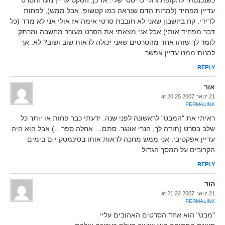
עדיין מפחיד (למרות הדם שנראה כמו קטשופ, אבל ממש), לפחות
לדידי. קח בחשבון שאני לא חובבת סרטי אימה אז אולי אני לא מדד (כל
דבר מפחיד אותי) אבל אני מצאתי את הסרט מעורר מחשבה ומרתק.
לומר לך שזהו אחד מהסרטים שאני יכולה לראות שוב ושוב? לא. אך
להנות ממנו עדיין אפשר.
REPLY
אור
21 ינואר 2007 at 20:25
PERMALINK
ראיתי את "המבט" לראשונה לפני שנה. ידעתי כבר פחות או יותר כל
שלב בסרט (תודה לך, הנרי אונגר. סתם… אחלה ספר…) אבל הוא היה
עדיין אפקטיבי. אני ממש מחכה לראות אותו בסינמטק י-ם בימים
הקרובים על המסך הגדול.
REPLY
הוד
21 ינואר 2007 at 21:22
PERMALINK
"מבט" הוא אחד הסרטים האהובים עליי.