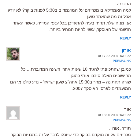
ההכרזה.
למה האמריקאים מכריזים על המועמדים ב5:30 לפנות בוקר? לא יודע,
אבל זה מה שהאתר טוען.
אני מניח שלא תהיה בעיה להתעדכן בכל ענפי המדיה, כאשר האתר
הרשמי של האוסקר, עשוי להיות המהיר ביותר.
REPLY
אורון
22 ינואר 2007 at 17:32
PERMALINK
כמובן שהתכוונתי להגיד 10 שעות אחרי השעה המדוברת… כל
החישובים האלה סיבכו אותי כהוגן!
שורה תחתונה – מחר ב15:30 אחה"צ שעון ישראל – נדע כולנו מי הם
המועמדים לפרסי האוסקר 2007.
REPLY
אור
22 ינואר 2007 at 18:50
PERMALINK
תודה, אורון.
מכריזים על זה מוקדם בבוקר כדי שיוכלו לדבר על זה בתכניות הבוקר.