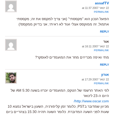
assafTV
22 ינואר 2007 at 11:37
PERMALINK
הפועל הנכון הוא "מקססתי" (אני צריך למקסס את זה; מקססתי
אתמול; זה ממוקסס אצלי ועוד לא ראיתי; אני בדיוק ממקסס!)
REPLY
אור
22 ינואר 2007 at 16:11
PERMALINK
מתי ואיפה מכריזים מחר את המועמדים לאוסקר?
REPLY
אורון
22 ינואר 2007 at 17:29
PERMALINK
לפי האתר הרשמי של הטקס, המועמדים יוכרזו בשעה 5:30 AM של
היום ה-23 לינואר
http://www.oscar.com/
מכיוון שמדובר בPST, כלומר זמן קליפורניה, השעון בישראל נמצא 10
שעות לפני השעה המדוברת. כלומר השעה תהיה 15:30 בצהריים ביום