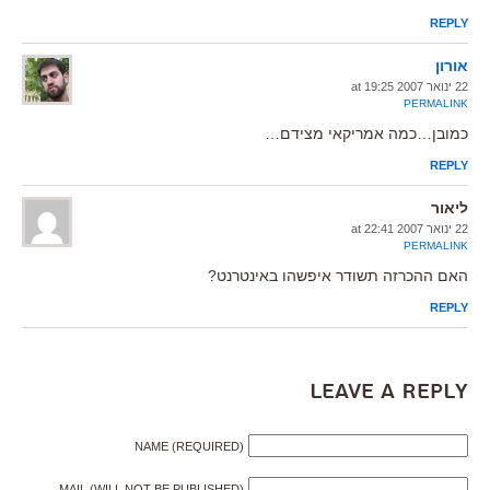
REPLY
אורון
22 ינואר 2007 at 19:25
PERMALINK
כמובן…כמה אמריקאי מצידם…
REPLY
ליאור
22 ינואר 2007 at 22:41
PERMALINK
האם ההכרזה תשודר איפשהו באינטרנט?
REPLY
Leave a Reply
NAME (REQUIRED)
MAIL (WILL NOT BE PUBLISHED)