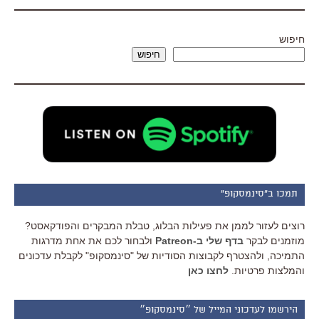
חיפוש
חיפוש
תמכו ב"סינמסקופ"
רוצים לעזור לממן את פעילות הבלוג, טבלת המבקרים והפודקאסט?
מוזמנים לבקר
בדף שלי ב-Patreon
ולבחור לכם את אחת מדרגות
התמיכה, ולהצטרף לקבוצות הסודיות של "סינמסקופ" לקבלת עדכונים
והמלצות פרטיות.
לחצו כאן
הירשמו לעדכוני המייל של ״סינמסקופ״