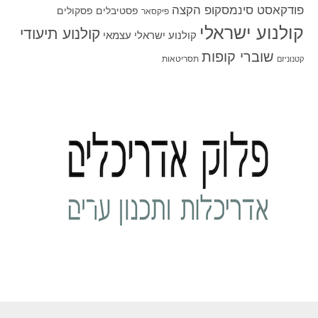
פודקאסט סינמסקופ הקצה
פסטיבלים
פסקולים
פיקסאר
קולנוע ישראלי
קולנוע תיעודי
קולנוע ישראלי עצמאי
שוברי קופות
תסריטאות
קטנוניזם