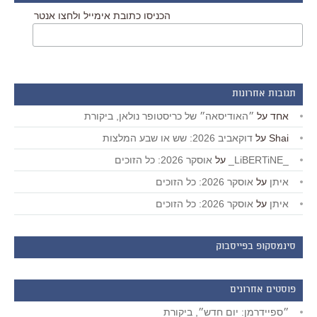
הכניסו כתובת אימייל ולחצו אנטר
תגובות אחרונות
אחד
על
״האודיסאה״ של כריסטופר נולאן, ביקורת
Shai
על
דוקאביב 2026: שש או שבע המלצות
_LiBERTiNE_
על
אוסקר 2026: כל הזוכים
איתן
על
אוסקר 2026: כל הזוכים
איתן
על
אוסקר 2026: כל הזוכים
סינמסקופ בפייסבוק
פוסטים אחרונים
״ספיידרמן: יום חדש״, ביקורת