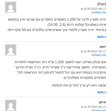
(יובל)
17 מאי 2010 at 10:43
PERMALINK
יהיה מעניין לדבר על 1,200 השקלים החסרים עם אבישי סיון במפגש
איתו בפסטיבל קולנוע דרום (2.6, 15:00).
במיוחד יהיה מעניין ללמוד איך עושים סרט ב35מ"מ עם 50 אלף דולר.
REPLY
יואב
17 מאי 2010 at 10:48
PERMALINK
אם זבולון אורלב רוצה לחסוך 1,200 ש"ח דמי ההרשמה לתחרות
האקדמיה, וחושב שהדרישה כ"כ שערורייתית, כיו”ר ועדת החינוך
והתרבות בכנסת הוא גם יכול לפעול למימון דמי ההרשמה לכל
הסרטים ממקורות ממלכתיים.
עכשיו הוא רק צריך להרים את הכפפה.
REPLY
איתן
17 מאי 2010 at 11:26
PERMALINK