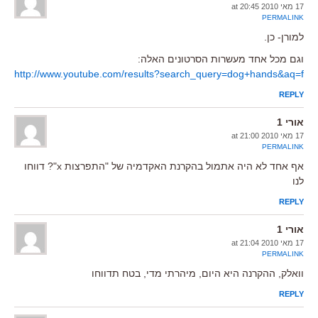
17 מאי 2010 at 20:45
PERMALINK
למורן- כן.
וגם מכל אחד מעשרות הסרטונים האלה:
http://www.youtube.com/results?search_query=dog+hands&aq=f
REPLY
אורי 1
17 מאי 2010 at 21:00
PERMALINK
אף אחד לא היה אתמול בהקרנת האקדמיה של "התפרצות x"? דווחו
לנו
REPLY
אורי 1
17 מאי 2010 at 21:04
PERMALINK
וואלק, ההקרנה היא היום, מיהרתי מדי, בטח תדווחו
REPLY