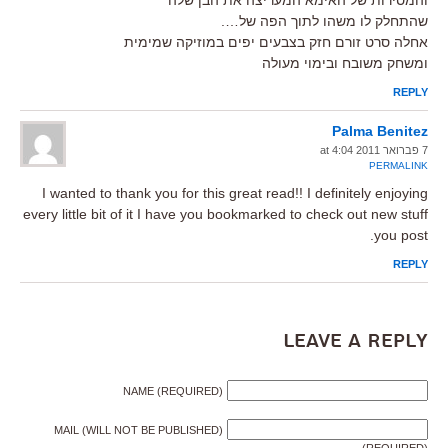
שהתחלק לו משהו לתוך הפה של….
אחלה סרט זורם חזק בצבעים יפים במוזיקה שמימית
ומשחק משובח ובימוי מעולה
REPLY
Palma Benitez
7 פברואר 2011 at 4:04
PERMALINK
I wanted to thank you for this great read!! I definitely enjoying
every little bit of it I have you bookmarked to check out new stuff
you post.
REPLY
Leave a Reply
NAME (REQUIRED)
MAIL (WILL NOT BE PUBLISHED)
(REQUIRED)