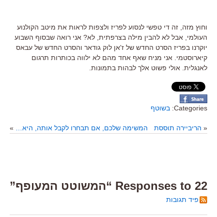
וחוץ מזה, זה די טפשי לנסוע לפריז ולצפות לראות את מיטב הקולנוע
העולמי, אבל לא להבין מילה בצרפתית, לא? אני רואה שבסוף השבוע
יוקרנו בפריז הסרט החדש של ז'אן לוק גודאר והסרט החדש של עבאס
קיארוסטמי. אני מניח שאף אחד מהם לא ילווה בכותרות תרגום
לאנגלית. אולי פשוט אלך לבהות בתמונות.
Categories:
בשוטף
«
הריביירה תוססת
המשימה שלכם, אם תבחרו לקבל אותה, היא…
»
22 Responses to “המשוטט המעופף”
פיד תגובות