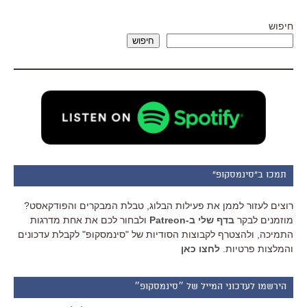
חיפוש
חיפוש
תמכו ב"סינמסקופ"
רוצים לעזור לממן את פעילות הבלוג, טבלת המבקרים והפודקאסט?
מוזמנים לבקר
בדף שלי ב-Patreon
ולבחור לכם את אחת מדרגות
התמיכה, ולהצטרף לקבוצות הסודיות של "סינמסקופ" לקבלת עדכונים
והמלצות פרטיות.
לחצו כאן
הירשמו לעדכוני המייל של ״סינמסקופ״