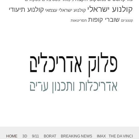
קולנוע ישראלי
קולנוע תיעודי
קולנוע ישראלי עצמאי
שוברי קופות
תסריטאות
קטנוניזם
HOME
3D
9/11
BORAT
BREAKING NEWS
IMAX
THE DA VINCI