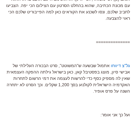
עם מכונת הכתיבה, שהוא בהחלט הסרטון עם הצילום הכי יפה. הצביעו
לחביב שלכם, ונסו לשכנע את הקוראים כאן למה הפייבוריט שלכם הכי
ראוי להצבעה.
==============
גל"צ דיווחו
אתמול שבשעה ש"המשוטט", סרט הבכורה העלילתי של
אבישי סיון, מוצג בפסטיבל קאן, כאן בישראל גילתה ההפקה העצמאית
שאין לה מספיק כסף כדי להרשות לעצמה את דמי הרשום לתחרות
האקדמיה הישראלית לקולנוע בסך 1,200 שקלים. וכך הסרט לא יתחרה
השנה על פרס אופיר.
ועל כך אני אומר: