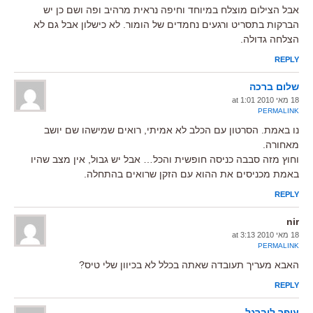
אבל הצילום מוצלח במיוחד וחיפה נראית מרהיב ופה ושם כן יש
הברקות בתסריט ורגעים נחמדים של הומור. לא כישלון אבל גם לא
הצלחה גדולה.
REPLY
שלום ברכה
18 מאי 2010 at 1:01
PERMALINK
נו באמת. הסרטון עם הכלב לא אמיתי, רואים שמישהו שם יושב
מאחורה.
וחוץ מזה סבבה כניסה חופשית והכל… אבל יש גבול, אין מצב שהיו
באמת מכניסים את ההוא עם הזקן שרואים בהתחלה.
REPLY
nir
18 מאי 2010 at 3:13
PERMALINK
האבא מעריך תעובדה שאתה בכלל לא בכיוון שלי טיס?
REPLY
עופר ליברגל