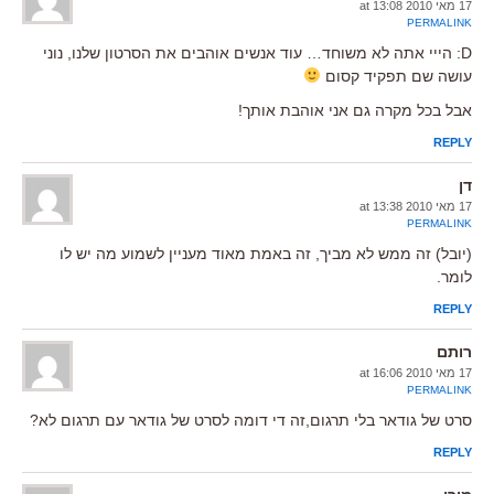
17 מאי 2010 at 13:08
PERMALINK
D: הייי אתה לא משוחד… עוד אנשים אוהבים את הסרטון שלנו, נוני
עושה שם תפקיד קסום
אבל בכל מקרה גם אני אוהבת אותך!
REPLY
דן
17 מאי 2010 at 13:38
PERMALINK
(יובל) זה ממש לא מביך, זה באמת מאוד מעניין לשמוע מה יש לו
לומר.
REPLY
רותם
17 מאי 2010 at 16:06
PERMALINK
סרט של גודאר בלי תרגום,זה די דומה לסרט של גודאר עם תרגום לא?
REPLY