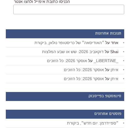
הכניסו כתובת אימייל ולחצו אנטר
תגובות אחרונות
אחד
על
״האודיסאה״ של כריסטופר נולאן, ביקורת
Shai
על
דוקאביב 2026: שש או שבע המלצות
_LiBERTiNE_
על
אוסקר 2026: כל הזוכים
איתן
על
אוסקר 2026: כל הזוכים
איתן
על
אוסקר 2026: כל הזוכים
סינמסקופ בפייסבוק
פוסטים אחרונים
״ספיידרמן: יום חדש״, ביקורת