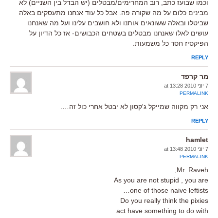
וכמו שבועז כתב, רוב המחרימים/מבטלים (יש הבדל בין השניים) לא
מבינים כלום על מה שקורה פה. אבל כל עוד אנחנו מתעסקים באלה
שביטלו ובאלה ששונאים אותנו ולא חושבים עלינו ועל מה שאנחנו
עושים לאלו שאנחנו מבטלים בשטחים הכבושים- אז כל הדיון על
הפיקסיז חסר כל משמעות.
REPLY
מר קרפד
7 יוני 2010 at 13:28
PERMALINK
אני רק מקווה שמייקל ג'קסון לא יבטל אחרי כול זה….
REPLY
hamlet
7 יוני 2010 at 13:48
PERMALINK
Mr. Raveh,
As you are not stupid , you are
one of those naive leftists…
Do you really think the pixies
act have something to do with