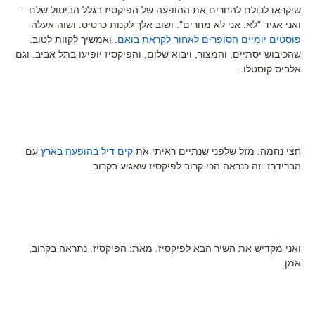
שיקראו לכולם להחרים את ההופעה של הפיקסיז בגלל הביטול שלם –
ואני אגיד "לא. אני לא מחרים". ושוב אלך לקנות כרטיס. ושוה אעלה
פוסטים יומיים הסופרים לאחור לקראת בואם
. ואמשיך לקוות לטוב.
שהכיבוש יסתיים, והמצור, ויבוא שלום, והפיקסיז יופיעו בתל אביב. וגם
אלביס קוסטלו.
חצי נחמה: מזל שלפני שנתיים ראיתי את
קים דיל בהופעה בארץ
עם
הברידרז. זה כנראה הכי קרוב לפיקסיז שאגיע בקרוב.
ואני מקדיש את השיר הבא לפיקסיז. מאת: הפיקסיז. נתראה בקרוב,
אמן.