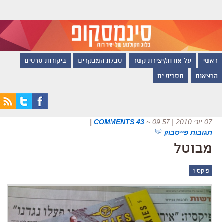
ראשי
על אודות/יצירת קשר
טבלת המבקרים
ביקורות סרטים
הרצאות
תסריט.ים
07 יוני 2010 | 09:57
~
43 COMMENTS
|
תגובות פייסבוק
מבוטל
פיקסיז