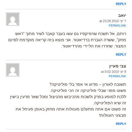
REPLY
יואב
7 יוני 2010 at 23:28
PERMALINK
רותם, אל תשכח שהפיקסיז גם עשו בעבר קאבר לשיר מתוך "ראש
מחק", ששרה הגברת ברדיאטור. אני מוצא בזה קריאה מוקדמת לסיום
המצור. שחררו את הליידי מהרדיאטור.
REPLY
צבי מעיין
8 יוני 2010 at 0:02
PERMALINK
תשובה לאורון – מדוע אי אפר בלי פוליטיקה?
פשוט מפני שבלי פוליטיקה זה הכי פוליטיקה.
ללכת למופע בפרק ולשכוח מהכיבוש מהניצול ומכל שאר מרעין בישין
זה שיא הפוליטיקה.
זה פשוט אם אתה מתעלם מעוולות אתה מחזק באופן פעיחל את
מבצעי העוולות!
REPLY