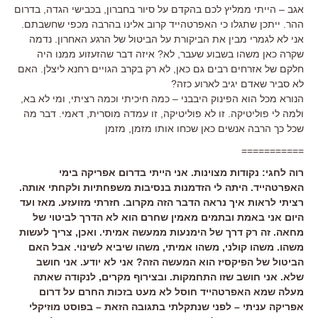
אגב – הייתי ממליץ לכם בהקדם על סיור בחברון, בכבישי הגדה, בדרום
ההר. ייתכן שתגלו כי האפרטהייד קרוב אלינו בהרבה מכפי שחשבתם.
אני לא לגמרי מבין את הביקורת על הביטול של הרגע האחרון. נדמה
שקרה כאן משהו בשבוע שעבר, לא? איזה דבר שהזעזוע ממנו היה
חלקם של אזרחים רבים גם כאן, לא רק בקרב הגויים רחנא ליצלן. האם
לא סביר שאדם יגיב לארוע כזה?
הנורא מכל הוא הפינוק היבבני – כמה חיכיתי וכמה רציתי, ומי לא בא,
ולמה לי פוליטיקה. זו לא פוליטיקה, זו עמדה מוסרית, דאמי. דבר מה
שכל כך הרבה אנשים כאן שכחו אותו מזמן, מזמן
===========
רוה לחגי: נקודות מצוינות. אני הייתי בדרום אפריקה בימי
האפרטהייד. היתה לי הזדמנות בנסיבות משפחתיות ולקחתי אותה.
רציתי לראות איך נראה הדבר הזה מקרוב. חזרתי מזועזע. מאז ועד
היום אני באמת ובתמים מאמין שחרם הוא לא הדרך לביטוי של
מחאה. זה רק דרך של הימנעות ממעשה אמיתי. ואכן, צריך לעשות
משהו. משהו קולני, משהו אמיתי, משהו שיביא לשינוי. אבל האם
הביטול של הפיקסיז הוא המעשה הזה? אני לא יודע. אני חושב
שלא. אני חושב שזו התחמקות. ובצירוף מקרים, לנקודה שאתה
מעלה שמא האפרטהייד חוסל לא מעט בזכות החרם על דרום
אפריקה עניתי – לפני שנתקלתי בתגובה הזאת – בפוסט מוזיקלי