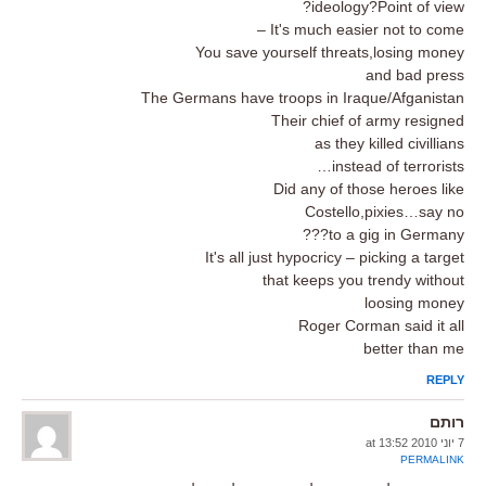
ideology?Point of view?
It's much easier not to come –
You save yourself threats,losing money
and bad press
The Germans have troops in Iraque/Afganistan
Their chief of army resigned
as they killed civillians
instead of terrorists…
Did any of those heroes like
Costello,pixies…say no
to a gig in Germany???
It's all just hypocricy – picking a target
that keeps you trendy without
loosing money
Roger Corman said it all
better than me
REPLY
רותם
7 יוני 2010 at 13:52
PERMALINK