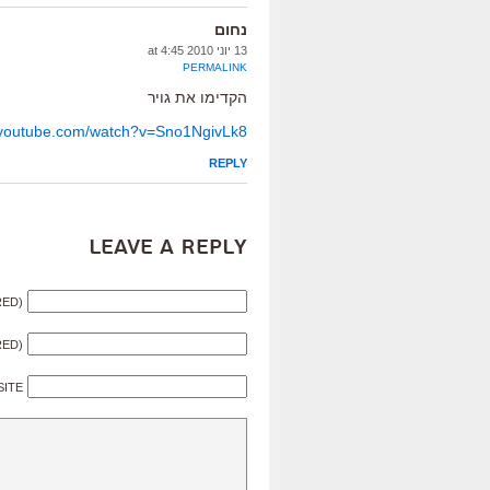
נחום
13 יוני 2010 at 4:45
PERMALINK
הקדימו את גויר
.youtube.com/watch?v=Sno1NgivLk8
REPLY
Leave a Reply
RED)
RED)
SITE