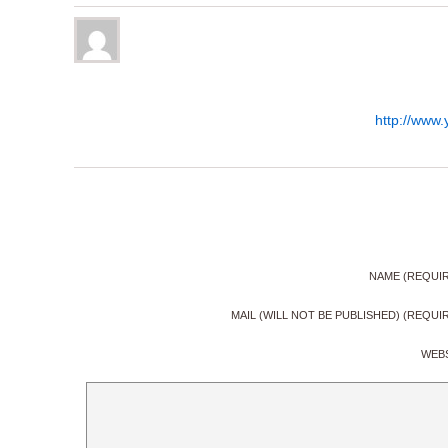
http://www
NAME (REQUI
MAIL (WILL NOT BE PUBLISHED) (REQUI
WEB