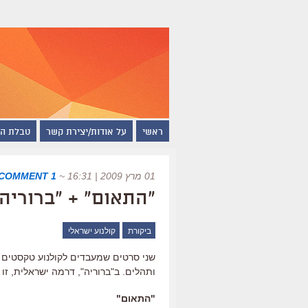
ראשי
על אודות/יצירת קשר
טבלת ה
01 מרץ 2009 | 16:31
~
1 COMMENT
"התאום" + "ברוריה"
ביקורת
קולנוע ישראלי
שני סרטים שמעבדים לקולנוע טקסטים ל
ותהלים. ב"ברוריה", דרמה ישראלית, זו
"התאום"