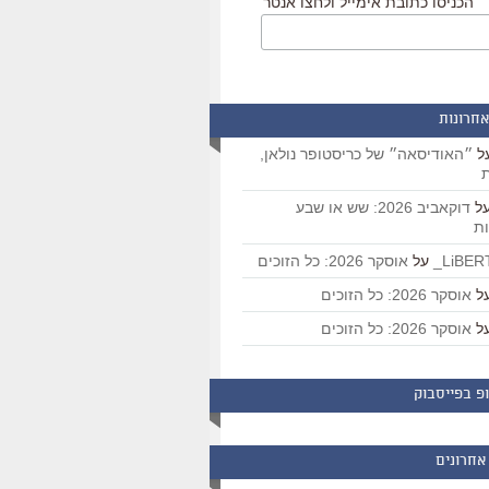
הכניסו כתובת אימייל ולחצו אנטר
אחרונות
ל
״האודיסאה״ של כריסטופר נולאן,
ת
ל
דוקאביב 2026: שש או שבע
ת
על
אוסקר 2026: כל הזוכים
ל
אוסקר 2026: כל הזוכים
ל
אוסקר 2026: כל הזוכים
פ בפייסבוק
אחרונים