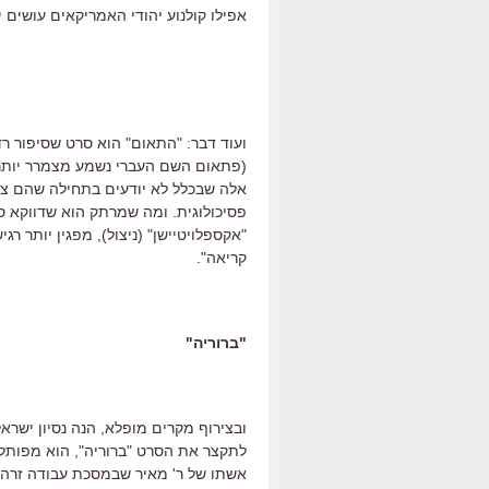
אפילו קולנוע יהודי האמריקאים עושים י
ועוד דבר: "התאום" הוא סרט שסיפור רדי
(פתאום השם העברי נשמע מצמרר יותר,
אלה שבכלל לא יודעים בתחילה שהם צא
פסיכולוגית. ומה שמרתק הוא שדווקא סר
"אקספלויטיישן" (ניצול), מפגין יותר ר
קריאה".
"ברוריה"
ובצירוף מקרים מופלא, הנה נסיון ישרא
לתקצר את הסרט "ברוריה", הוא מפותל 
אשתו של ר' מאיר שבמסכת עבודה זרה 