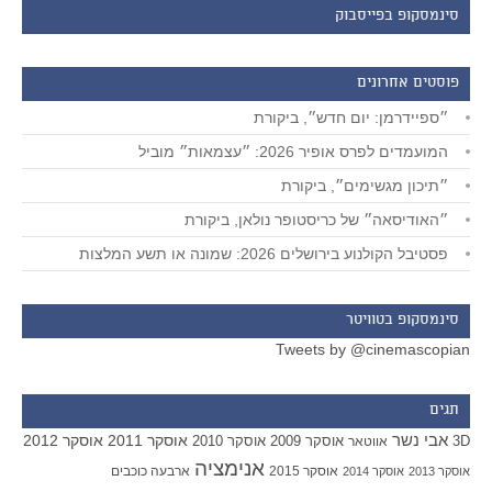
סינמסקופ בפייסבוק
פוסטים אחרונים
״ספיידרמן: יום חדש״, ביקורת
המועמדים לפרס אופיר 2026: ״עצמאות״ מוביל
״תיכון מגשימים״, ביקורת
״האודיסאה״ של כריסטופר נולאן, ביקורת
פסטיבל הקולנוע בירושלים 2026: שמונה או תשע המלצות
סינמסקופ בטוויטר
Tweets by @cinemascopian
תגים
אבי נשר
אוסקר 2011
אוסקר 2012
אוסקר 2009
אוסקר 2010
3D
אווטאר
אנימציה
אוסקר 2015
ארבעה כוכבים
אוסקר 2013
אוסקר 2014