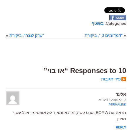
Categories:
בשוטף
«
"דמדומים 3 ", ביקורת
"שרק לנצח", ביקורת
»
10 Responses to “או בוי”
פיד תגובות
אלעד
2 יולי 2010 at 12:12
PERMALINK
תראה את BOY A, סרט קשה, מדכא ומאוד לא אופטימי, אבל עשוי
מצוין.
REPLY