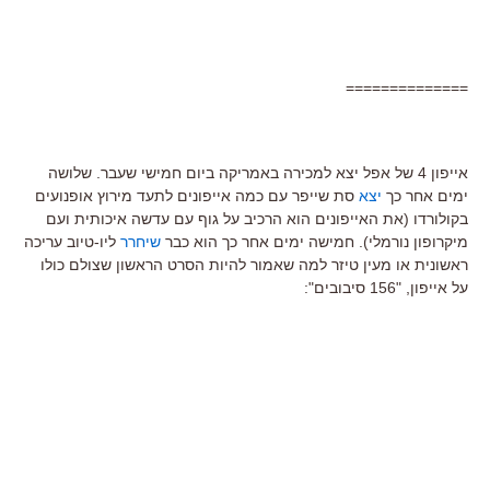
==============
אייפון 4 של אפל יצא למכירה באמריקה ביום חמישי שעבר. שלושה
ימים אחר כך
יצא
סת שייפר עם כמה אייפונים לתעד מירוץ אופנועים
בקולורדו (את האייפונים הוא הרכיב על גוף עם עדשה איכותית ועם
מיקרופון נורמלי). חמישה ימים אחר כך הוא כבר
שיחרר
ליו-טיוב עריכה
ראשונית או מעין טיזר למה שאמור להיות הסרט הראשון שצולם כולו
על אייפון, "156 סיבובים":