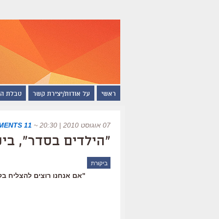
ראשי
על אודות/יצירת קשר
טבלת ה
07 אוגוסט 2010 | 20:30
~
11 COMMENTS
"הילדים בסדר", בי
ביקורת
"אם אנחנו רוצים להצליח בק