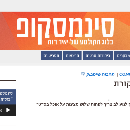
מבקרים
ביקורות סרטים
הרצאות
תסריט.ים
|
תגובות פייסבוק
קורת
״בוסית 
ולנוע לב צריך לפחות שלוש סצינות על אוכל בסרט"
נגן
00
אודיו