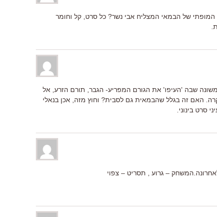
 המופתי של הבמאי המצליח אבי נשר? כל סרט, קל וחומר
.
ונה שבה 'העיפו' את הגורם המפריע- הגבר, תורם הזרע, אל
ה. האם זה בגלל שהבמאית גם לסבית? וחוץ מזה, אכן בנאלי
י סרט בינוני.
רונה.המשחק – גרוע , תסריט – צפוי