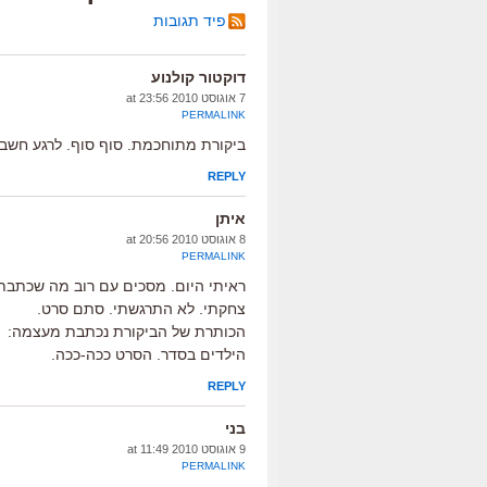
פיד תגובות
דוקטור קולנוע
7 אוגוסט 2010 at 23:56
PERMALINK
ביקורת מתוחכמת. סוף סוף. לרגע חשב
REPLY
איתן
8 אוגוסט 2010 at 20:56
PERMALINK
ראיתי היום. מסכים עם רוב מה שכתבת
צחקתי. לא התרגשתי. סתם סרט.
הכותרת של הביקורת נכתבת מעצמה:
הילדים בסדר. הסרט ככה-ככה.
REPLY
בני
9 אוגוסט 2010 at 11:49
PERMALINK