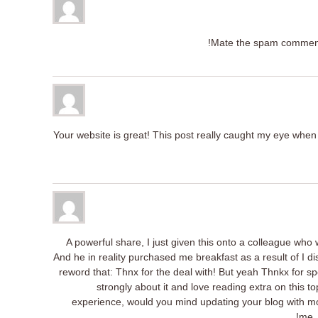
Mate the spam comments 
Your website is great! This post really caught my eye whe
A powerful share, I just given this onto a colleague who w
And he in reality purchased me breakfast as a result of I dis
reword that: Thnx for the deal with! But yeah Thnkx for spe
strongly about it and love reading extra on this top
experience, would you mind updating your blog with more
me. 