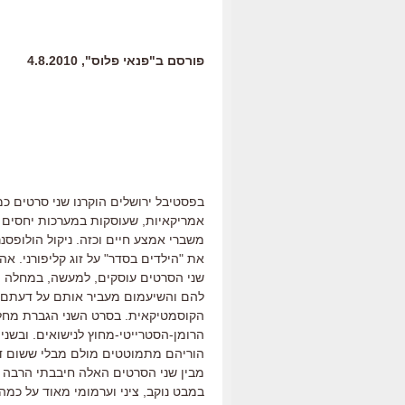
פורסם ב"פנאי פלוס", 4.8.2010
בפסטיבל ירושלים הוקרנו שני סרטים כ
אמריקאיות, שעוסקות במערכות יחסים של
משברי אמצע חיים וכזה. ניקול הולופסנר 
את "הילדים בסדר" על זוג קליפורני. אה
שני הסרטים עוסקים, למעשה, במחלה הז
להם והשיעמום מעביר אותם על דעתם. 
הקוסמטיקאית. בסרט השני הגברת מחליט
הרומן-הסטרייטי-מחוץ לנישואים. ובשנ
הוריהם מתמוטטים מולם מבלי ששום דב
מבין שני הסרטים האלה חיבבתי הרבה יו