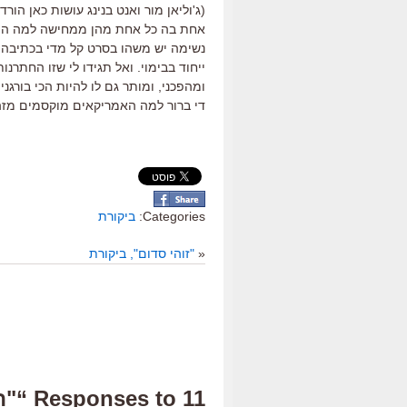
(ג'וליאן מור ואנט בנינג עושות כאן ה
אחת בה כל אחת מהן ממחישה למה היא 
נשימה יש משהו בסרט קל מדי בכתיבה ש
ייחוד בבימוי. ואל תגידו לי שזו החתרנו
ומהפכני, ומותר גם לו להיות הכי בורגני
די ברור למה האמריקאים מוקסמים מזה:
Categories:
ביקורת
«
"זוהי סדום", ביקורת
11 Responses to “"הילדים בסדר", ביקורת”