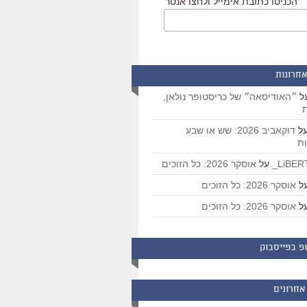
הכניסו כתובת אימייל ולחצו אנטר
אחרונות
ל
״האודיסאה״ של כריסטופר נולאן,
ת
ל
דוקאביב 2026: שש או שבע
ת
על
אוסקר 2026: כל הזוכים
ל
אוסקר 2026: כל הזוכים
ל
אוסקר 2026: כל הזוכים
פ בפייסבוק
אחרונים