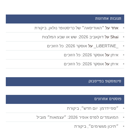
תגובות אחרונות
אחד
על
״האודיסאה״ של כריסטופר נולאן, ביקורת
Shai
על
דוקאביב 2026: שש או שבע המלצות
_LiBERTiNE_
על
אוסקר 2026: כל הזוכים
איתן
על
אוסקר 2026: כל הזוכים
איתן
על
אוסקר 2026: כל הזוכים
סינמסקופ בפייסבוק
פוסטים אחרונים
״ספיידרמן: יום חדש״, ביקורת
המועמדים לפרס אופיר 2026: ״עצמאות״ מוביל
״תיכון מגשימים״, ביקורת