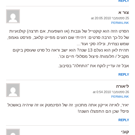
REPLY
צור א
25 ספטמבר 2010 at 20:05
PERMALINK
הסרט הזה הוא קוקטייל של גנבות (או השפעות, אם תרצה) קולנועיות
של כל-כך הרבה סרטים: זיהיתי שם רגעים מפייט קלאב, פורסט גאמפ,
שמש נצחית, ונילה סקי ועוד…
תהית לאן הוא נעלם 13 שנה? הוא ישב וראה כל סרט שעוסק ביקום
מקביל / חלומות/ פיצול מסלולי חיים וכו'.
אבל זה עדיין לוקח את "התחלה" בסיבוב.
REPLY
ליאורה
26 ספטמבר 2010 at 0:54
PERMALINK
יאיר, לאיזה אייקון אתה מתכוון: זה של הסינמטק או זה שיהיה באשכול
פיס? שכן הם התפצלו השנה!
REPLY
קובי