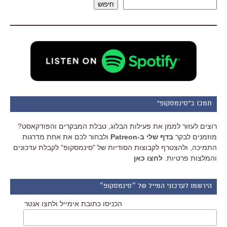
חיפוש
תמכו ב"סינמסקופ"
רוצים לעזור לממן את פעילות הבלוג, טבלת המבקרים והפודקאסט?
מוזמנים לבקר
בדף שלי ב-Patreon
ולבחור לכם את אחת מדרגות
התמיכה, ולהצטרף לקבוצות הסודיות של "סינמסקופ" לקבלת עדכונים
והמלצות פרטיות.
לחצו כאן
הירשמו לעדכוני המייל של ״סינמסקופ״
הכניסו כתובת אימייל ולחצו אנטר