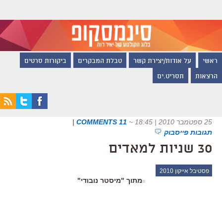
ראשי
על אודות/יצירת קשר
טבלת המבקרים
ביקורות סרטים
הרצאות
תסריט.ים
25 ספטמבר 2010 | 18:45
~
11 COMMENTS
|
תגובות פייסבוק
30 שניות למאדים
פסטיבל אייקון 2010
מתוך "מיסטר נובודי"