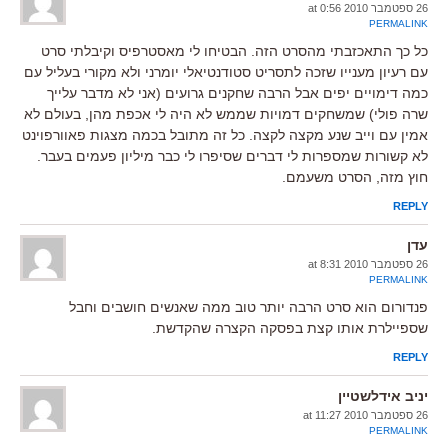
26 ספטמבר 2010 at 0:56
PERMALINK
כל כך התאכזבתי מהסרט הזה. הבטיחו לי מאסטרפיס וקיבלתי סרט
עם רעיון מענייו שזכה לתסריט סטודנטיאלי יומרני ולא מקורי בעליל עם
כמה דימויים יפים אבל הרבה שחקנים גרועים (אני לא מדבר עלייך
שרה פולי) שמשחקים דמויות שממש לא היה לי אכפת מהן, בעולם לא
אמין עם וייב שנע מקצה לקצה. כל זה מתובל בכמה מצגות פאוורפוינט
לא קשורות שמספרות לי דברים שסיפרו לי כבר מיליון פעמים בעבר.
חוץ מזה, הסרט משעמם.
REPLY
עדן
26 ספטמבר 2010 at 8:31
PERMALINK
פנדורום הוא סרט הרבה יותר טוב ממה שאנשים חושבים וחבל
שספיילרת אותו קצת בפסקה הקצרה שהקדשת.
REPLY
יניב אידלשטיין
26 ספטמבר 2010 at 11:27
PERMALINK