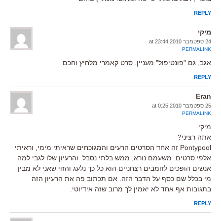
REPLY
מיקי
24 ספטמבר 2010 at 23:44
PERMALINK
אגב, גם "פונטיפול" מעניין. סרט קאמרי מלחיץ וחכם
REPLY
Eran
25 ספטמבר 2010 at 0:25
PERMALINK
מיקי
אתה רציני?
Pontypool זה אחד הסרטים הרעים והמגוכחים שראיתי מימי, וראיתי
אלפי סרטים. משעמם נורא, ממש בלתי נסבל. והרעיון שלו לגבי למה
אנשים הופכים לזומבים רצחניים הוא כל כך נלעג והזוי שאני לא מבין
מי בכלל שם כסף על הדבר הזה. אם תכתוב פה את הרעיון הזה
בתגובות אף אחד לא יאמין לך מרוב שזה אידיוטי.
REPLY