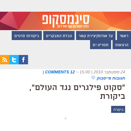
ראשי
על אודות/יצירת קשר
טבלת המבקרים
ביקורות סרטים
הרצאות
תסריט.ים
24 ספטמבר 2010 | 15:00
~
12 COMMENTS
|
תגובות פייסבוק
"סקוט פילגרים נגד העולם",
ביקורת
ביקורת