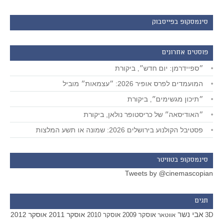
סינמסקופ בפייסבוק
פוסטים אחרונים
״ספיידרמן: יום חדש״, ביקורת
המועמדים לפרס אופיר 2026: ״עצמאות״ מוביל
״תיכון מגשימים״, ביקורת
״האודיסאה״ של כריסטופר נולאן, ביקורת
פסטיבל הקולנוע בירושלים 2026: שמונה או תשע המלצות
סינמסקופ בטוויטר
Tweets by @cinemascopian
תגים
אבי נשר
אוסקר 2011
אוסקר 2012
אוסקר 2009
אוסקר 2010
3D
אווטאר