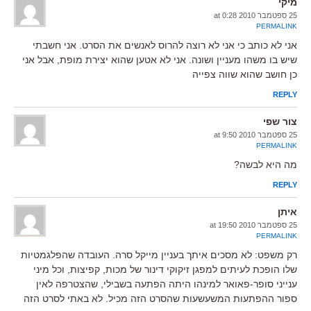
מיקי
25 ספטמבר 2010 at 0:28
PERMALINK
אני לא כותב כי אני לא רוצה להרוס לאנשים את הסרט. אני חשבתי
שיש בו משהו מעניין ושונה. אני לא אטען שהוא יצירת מופת, אבל אני
כן חושב שהוא שווה צפייה
REPLY
צור שפי
25 ספטמבר 2010 at 9:50
PERMALINK
מה היא לבשה?
REPLY
איתן
25 ספטמבר 2010 at 19:50
PERMALINK
רק משפט: לא מסכים איתך בעניין מייקל סרה. העובדה שהפלגמטיות
שלו הופכת לעיתים למפגן זיקוקי דינור של מכות, קפיצות, וכל מיני
ענייני סופר-פאואר למינהו היתה הפתעה בשבילי, שהצטרפה לאין
ספור ההפתעות המשעשעות שהסרט הזה מכיל. לא באתי לסרט הזה