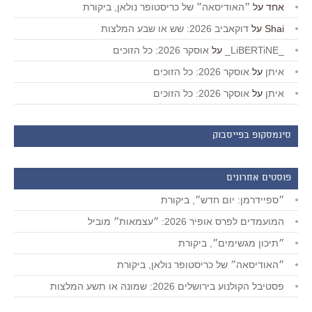
אחד
על
״האודיסאה״ של כריסטופר נולאן, ביקורת
Shai
על
דוקאביב 2026: שש או שבע המלצות
_LiBERTiNE_
על
אוסקר 2026: כל הזוכים
איתן
על
אוסקר 2026: כל הזוכים
איתן
על
אוסקר 2026: כל הזוכים
סינמסקופ בפייסבוק
פוסטים אחרונים
״ספיידרמן: יום חדש״, ביקורת
המועמדים לפרס אופיר 2026: ״עצמאות״ מוביל
״תיכון מגשימים״, ביקורת
״האודיסאה״ של כריסטופר נולאן, ביקורת
פסטיבל הקולנוע בירושלים 2026: שמונה או תשע המלצות