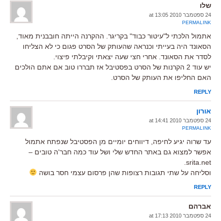
שלו
24 ספטמבר 2010 at 13:05
PERMALINK
אתמול הלכתי ל"עיטור כבוד" בקריגר. ההקרנה הייתה חובבנית מאוד,
הסאונד היה בעייתי וכנראה שהעותק של הסרט פגום כי לא הצליחו
לסדר את הסאונד. אחרי חצי שעה יצאתי וקיבלתי פיצוי.
יש עוד 2 הקרנות של הסרט בפסטיבל אז תבררו טוב אם אתם הולכים
האם החליפו את העותק של הסרט.
REPLY
אורון
24 ספטמבר 2010 at 14:41
PERMALINK
עד שרוה יגיע לחיפה, דיווחים יומיים מן הפסטיבל שנפתח אתמול
אפשר למצוא גם באתר החדש שלי ושל עוד כמה חבר'ה טובים –
srita.net.
וסליחה על שתי תגובות רצופות שהן פרסום עצמי חסר בושה
REPLY
אברהם
24 ספטמבר 2010 at 17:13