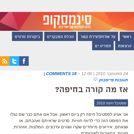
ראשי
על אודות/יצירת קשר
טבלת המבקרים
ביקורות סרטים
הרצאות
תסריט.ים
24 ספטמבר 2010 | 12:00
~
18 COMMENTS
|
תגובות פייסבוק
אז מה קורה בחיפה?
פסטיבל חיפה 2010
אני אגיע לפסטיבל חיפה רק ביום ראשון, אבל אם אתם כבר שם נצלו
את הפוסט הזה כדי לדווח חוויות. סרטים שראיתם ואהבתם, או
שנאתם, אירועים מיוחדים שקרו ושווים עדכונים. המלצות, אזהרות,
חוויות. התגובות לשירותכם.