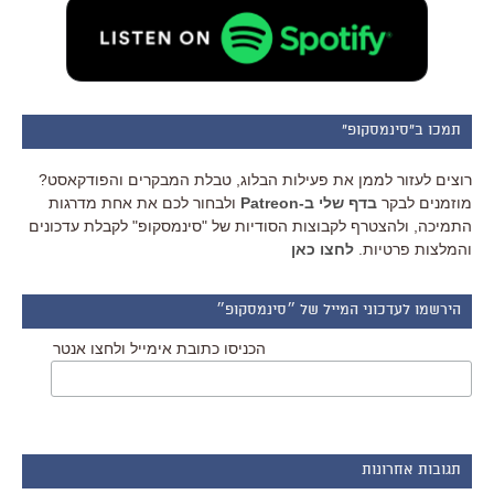
תמכו ב"סינמסקופ"
רוצים לעזור לממן את פעילות הבלוג, טבלת המבקרים והפודקאסט?
מוזמנים לבקר
בדף שלי ב-Patreon
ולבחור לכם את אחת מדרגות
התמיכה, ולהצטרף לקבוצות הסודיות של "סינמסקופ" לקבלת עדכונים
והמלצות פרטיות.
לחצו כאן
הירשמו לעדכוני המייל של ״סינמסקופ״
הכניסו כתובת אימייל ולחצו אנטר
תגובות אחרונות