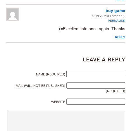
buy game
5 פברואר 2011 at 19:23
PERMALINK
Excellent info once again. Thanks=)
REPLY
Leave a Reply
NAME (REQUIRED)
MAIL (WILL NOT BE PUBLISHED)
(REQUIRED)
WEBSITE