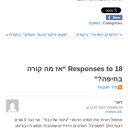
Categories:
בשוטף
«
"הדקדוק הפנימי", ביקורת
"סקוט פילגרים נגד העולם", ביקורת
»
18 Responses to “אז מה קורה
בחיפה?”
פיד תגובות
רובי
24 ספטמבר 2010 at 12:07
PERMALINK
אתמול ראיתי את הסרט הרומני "עיטור של כבוד". אני כבר 5 שנים
רצוף הולך לפסטיבל. הסרטים היחידים שאהבתי ממש היו בוראט,