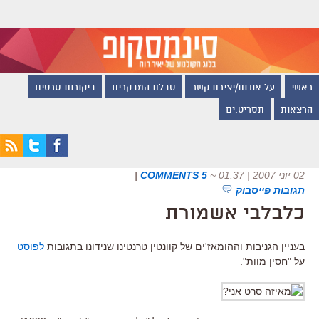
ראשי
על אודות/יצירת קשר
טבלת המבקרים
ביקורות סרטים
הרצאות
תסריט.ים
02 יוני 2007 | 01:37
~
5 COMMENTS
|
תגובות פייסבוק
כלבלבי אשמורת
בעניין הגניבות וההומאז'ים של קוונטין טרנטינו שנידונו בתגובות
לפוסט
על "חסין מוות".