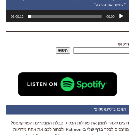
״לגמור את הלילה״
נגן
01:00:12
00:00
אודיו
חיפוש
חיפוש
תמכו ב"סינמסקופ"
רוצים לעזור לממן את פעילות הבלוג, טבלת המבקרים והפודקאסט?
מוזמנים לבקר
בדף שלי ב-Patreon
ולבחור לכם את אחת מדרגות