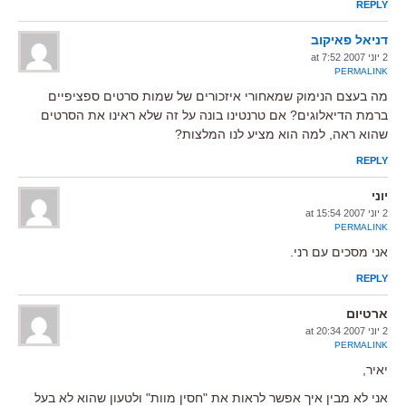
REPLY
דניאל פאיקוב
2 יוני 2007 at 7:52
PERMALINK
מה בעצם הנימוק שמאחורי איזכורים של שמות סרטים ספציפיים
ברמת הדיאלוגים? אם טרנטינו בונה על זה שלא ראינו את הסרטים
שהוא ראה, למה הוא מציע לנו המלצות?
REPLY
יוני
2 יוני 2007 at 15:54
PERMALINK
אני מסכים עם רני.
REPLY
ארטיום
2 יוני 2007 at 20:34
PERMALINK
יאיר,
אני לא מבין איך אפשר לראות את "חסין מוות" ולטעון שהוא לא בעל