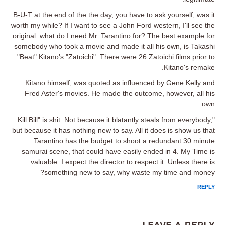
B-U-T at the end of the the day, you have to ask yourself, was it
worth my while? If I want to see a John Ford western, I'll see the
original. what do I need Mr. Tarantino for? The best example for
somebody who took a movie and made it all his own, is Takashi
"Beat" Kitano's "Zatoichi". There were 26 Zatoichi films prior to
Kitano's remake.
Kitano himself, was quoted as influenced by Gene Kelly and
Fred Aster's movies. He made the outcome, however, all his
own.
"Kill Bill" is shit. Not because it blatantly steals from everybody,
but because it has nothing new to say. All it does is show us that
Tarantino has the budget to shoot a redundant 30 minute
samurai scene, that could have easily ended in 4. My Time is
valuable. I expect the director to respect it. Unless there is
something new to say, why waste my time and money?
REPLY